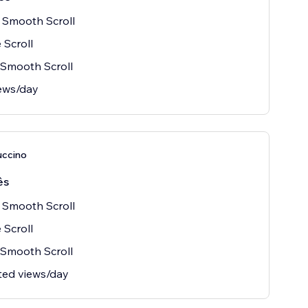
 Smooth Scroll
e Scroll
Smooth Scroll
ews/day
uccino
ês
 Smooth Scroll
e Scroll
Smooth Scroll
ted views/day