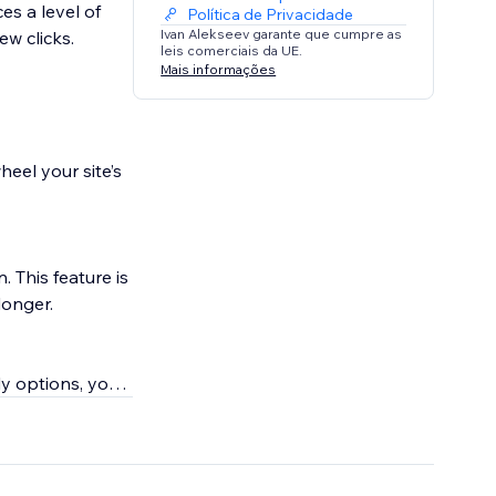
es a level of
Política de Privacidade
Ivan Alekseev garante que cumpre as
ew clicks.
leis comerciais da UE.
Mais informações
heel your site’s
. This feature is
longer.
ly options, your