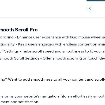
mooth Scroll Pro
rolling - Enhance user experience with fluid mouse wheel sc
nctionality - Keep users engaged with endless content on a s
l Settings - Tailor scroll speed and smoothness to fit your s
ooth Scroll Settings - Offer smooth scrolling on touch de
ling? Want to add smoothness to all your content and scrol
nsforms your website's navigation into an effortlessly smoot
ment and satisfaction.