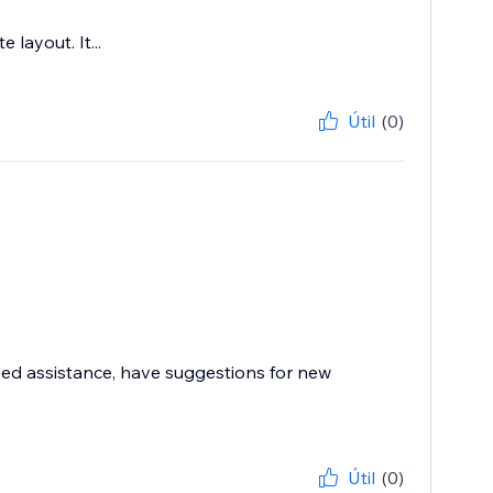
layout. It...
Útil
(0)
need assistance, have suggestions for new
Útil
(0)