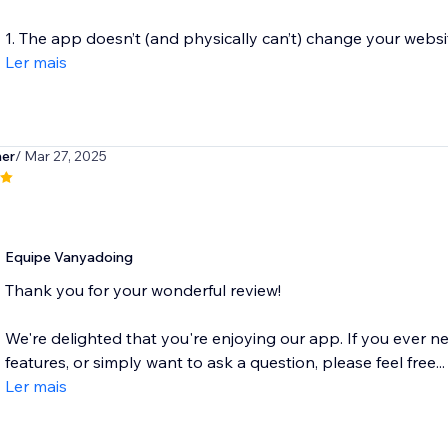
1. The app doesn’t (and physically can’t) change your website 
Ler mais
ner
/ Mar 27, 2025
t
Equipe Vanyadoing
Thank you for your wonderful review!
We're delighted that you're enjoying our app. If you ever 
features, or simply want to ask a question, please feel free...
Ler mais