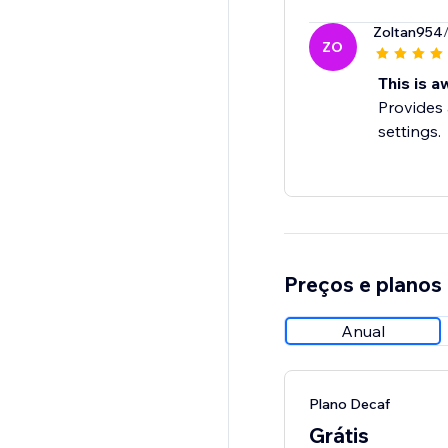
Zoltan954
ZO
This is 
Provides 
settings.
Preços e planos
Anual
Plano Decaf
Grátis