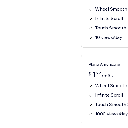
Wheel Smooth 
Infinite Scroll
Touch Smooth S
10 views/day
Plano Americano
1
99
$
/mês
Wheel Smooth 
Infinite Scroll
Touch Smooth S
1000 views/day