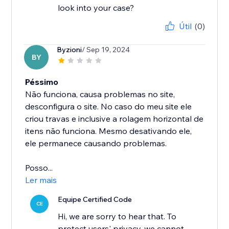
look into your case?
Útil
(0)
Byzioni
/ Sep 19, 2024
BY
Péssimo
Não funciona, causa problemas no site,
desconfigura o site. No caso do meu site ele
criou travas e inclusive a rolagem horizontal de
itens não funciona. Mesmo desativando ele,
ele permanece causando problemas.
Posso...
Ler mais
Equipe Certified Code
CE
Hi, we are sorry to hear that. To
protect users' privacy, we cannot