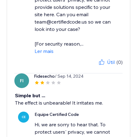
provide solutions specific to your
site here. Can you email
team@certifiedcode.us so we can
look into your case?
[For security reason,...
Ler mais
Útil
(0)
Fidesecho
/ Sep 14, 2024
FI
Simple but ...
The effect is unbearable! It irritates me.
Equipe Certified Code
CE
Hi, we are sorry to hear that. To
protect users' privacy, we cannot