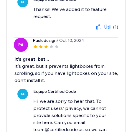
CE
Thanks! We've added it to feature
request.
Útil
(1)
Pauledesign
/ Oct 10, 2024
PA
It's great, but...
It's great, but it prevents lightboxes from
scrolling, so if you have lightboxes on your site,
don't install it.
Equipe Certified Code
CE
Hi, we are sorry to hear that. To
protect users' privacy, we cannot
provide solutions specific to your
site here. Can you email
team@certifiedcode.us so we can