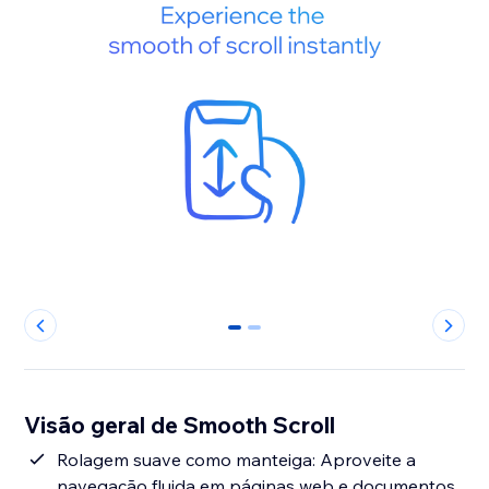
0
1
Visão geral de Smooth Scroll
Rolagem suave como manteiga: Aproveite a
navegação fluida em páginas web e documentos