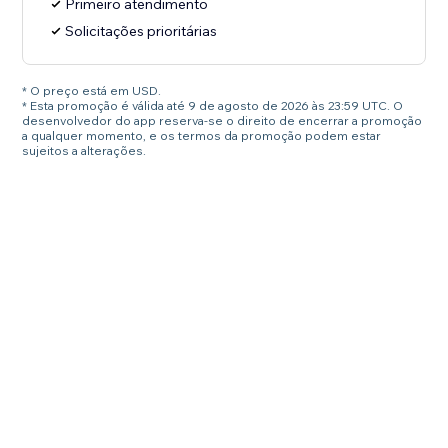
Primeiro atendimento
Solicitações prioritárias
* O preço está em USD.
* Esta promoção é válida até 9 de agosto de 2026 às 23:59 UTC. O
desenvolvedor do app reserva-se o direito de encerrar a promoção
a qualquer momento, e os termos da promoção podem estar
sujeitos a alterações.