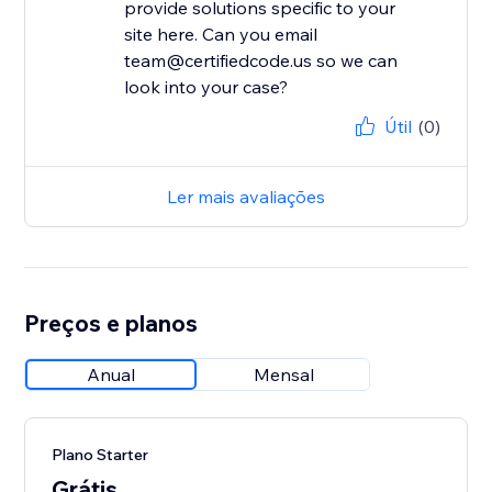
provide solutions specific to your
site here. Can you email
team@certifiedcode.us so we can
look into your case?
Útil
(0)
Ler mais avaliações
Preços e planos
Anual
Mensal
Plano Starter
Grátis