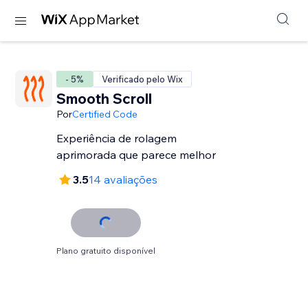
- 5%
Verificado pelo Wix
Smooth Scroll
Por
Certified Code
Experiência de rolagem
aprimorada que parece melhor
3.5
14 avaliações
Plano gratuito disponível