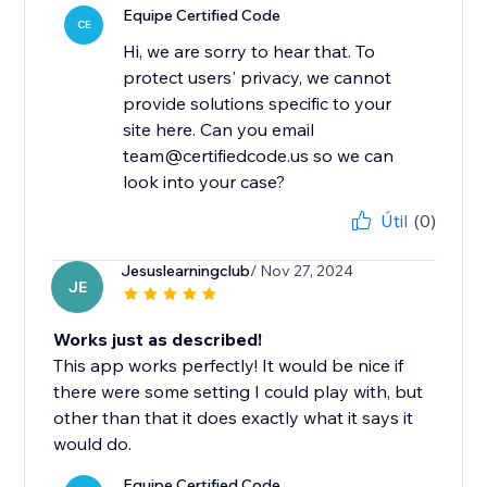
Equipe Certified Code
CE
Hi, we are sorry to hear that. To
protect users' privacy, we cannot
provide solutions specific to your
site here. Can you email
team@certifiedcode.us so we can
look into your case?
Útil
(0)
Jesuslearningclub
/ Nov 27, 2024
JE
Works just as described!
This app works perfectly! It would be nice if
there were some setting I could play with, but
other than that it does exactly what it says it
would do.
Equipe Certified Code