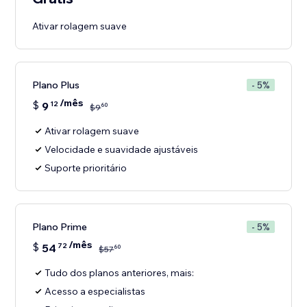
Ativar rolagem suave
Plano Plus
- 5%
/mês
$
9
12
60
$
9
Ativar rolagem suave
Velocidade e suavidade ajustáveis
Suporte prioritário
Plano Prime
- 5%
/mês
$
54
72
60
$
57
Tudo dos planos anteriores, mais:
Acesso a especialistas