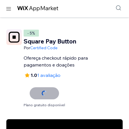
- 5%
Square Pay Button
Por
Certified Code
Ofereça checkout rápido para
pagamentos e doações
1.0
1 avaliação
Plano gratuito disponível