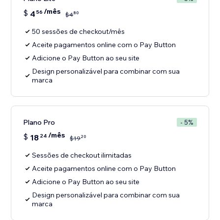
/mês
$
4
56
80
$
4
50 sessões de checkout/mês
Aceite pagamentos online com o Pay Button
Adicione o Pay Button ao seu site
Design personalizável para combinar com sua
marca
Plano Pro
- 5%
/mês
$
18
24
20
$
19
Sessões de checkout ilimitadas
Aceite pagamentos online com o Pay Button
Adicione o Pay Button ao seu site
Design personalizável para combinar com sua
marca