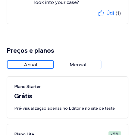
look into your case?
Útil
(1)
Preços e planos
Anual
Mensal
Plano Starter
Grátis
Pré-visualização apenas no Editor e no site de teste
Plano Lite
- 5%