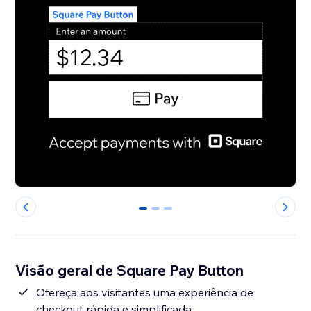
0
1
2
Visão geral de Square Pay Button
Ofereça aos visitantes uma experiência de
checkout rápida e simplificada