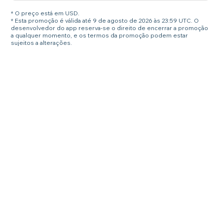
* O preço está em USD.
* Esta promoção é válida até 9 de agosto de 2026 às 23:59 UTC. O
desenvolvedor do app reserva-se o direito de encerrar a promoção
a qualquer momento, e os termos da promoção podem estar
sujeitos a alterações.