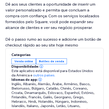
Dê aos seus clientes a oportunidade de inserir um
valor personalizado e permita que concluam a
compra com confiança. Com os serviços localizados
fornecidos pelo Square, você pode expandir seu
alcance de clientes e ver seu negócio prosperar.
Dê o passo rumo ao sucesso e adicione um botão de
checkout rápido ao seu site hoje mesmo
Categorias
Venda online
Botões de venda
Disponibilidade:
Este aplicativo está disponível para Estados Unidos
da América
e
outros países.
Idiomas do app:
Inglês
,
Albanês
,
Alemão
,
Árabe
,
Armênio
,
Basco
,
Bielorrusso
,
Búlgaro
,
Catalão
,
Chinês
,
Coreano
,
Croata
,
Dinamarquês
,
Eslovaco
,
Espanhol
,
Estónio
,
Finlandês
,
Francês
,
Galês
,
Georgiano
,
Grego
,
Hebraico
,
Hindi
,
Holandês
,
Húngaro
,
Indonésio
,
Islandês
,
Italiano
,
Japonês
,
Letão
,
Lituano
,