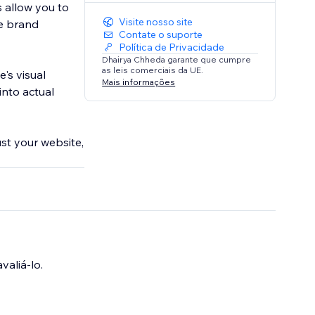
 allow you to
Visite nosso site
ve brand
Contate o suporte
Política de Privacidade
Dhairya Chheda garante que cumpre
as leis comerciais da UE.
's visual
Mais informações
into actual
st your website,
valiá-lo.