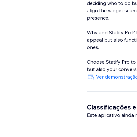
deciding who to do bu
align the widget seam
presence.
Why add Statify Pro? I
appeal but also functi
ones.
Choose Statify Pro to 
but also your conversi
Ver demonstração
Classificações e
Este aplicativo ainda