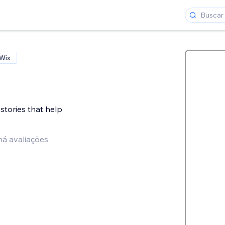
 Wix
 stories that help
há avaliações