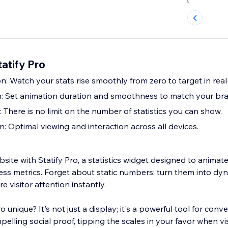
tatify Pro
: Watch your stats rise smoothly from zero to target in real
n: Set animation duration and smoothness to match your bran
: There is no limit on the number of statistics you can show.
: Optimal viewing and interaction across all devices.
site with Statify Pro, a statistics widget designed to animat
ss metrics. Forget about static numbers; turn them into dyn
e visitor attention instantly.
 unique? It's not just a display; it's a powerful tool for con
pelling social proof, tipping the scales in your favor when vi