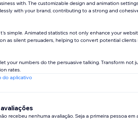
siness with. The customizable design and animation settings
lessly with your brand, contributing to a strong and cohesi
t's simple. Animated statistics not only enhance your website
on as silent persuaders, helping to convert potential clients 
let your numbers do the persuasive talking. Transform not ju
on rates.
 do aplicativo
 avaliações
 não recebeu nenhuma avaliação. Seja a primeira pessoa em a