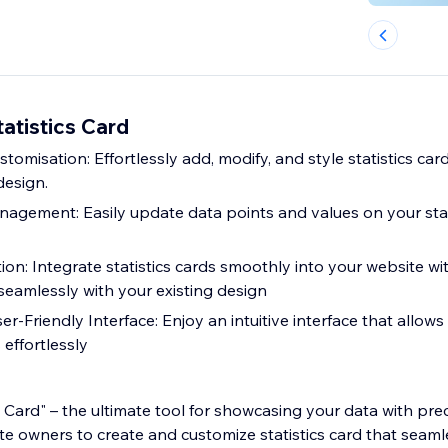
tatistics Card
stomisation: Effortlessly add, modify, and style statistics car
design.
gement: Easily update data points and values on your stati
ion: Integrate statistics cards smoothly into your website w
seamlessly with your existing design
er-Friendly Interface: Enjoy an intuitive interface that allow
 effortlessly
s Card" – the ultimate tool for showcasing your data with prec
e owners to create and customize statistics card that seaml