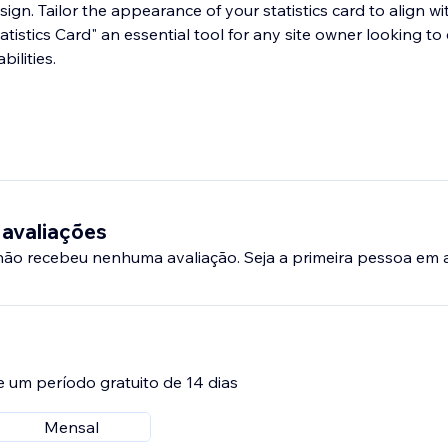
esign. Tailor the appearance of your statistics card to align w
atistics Card" an essential tool for any site owner looking to 
bilities.
 avaliações
 não recebeu nenhuma avaliação. Seja a primeira pessoa em a
e um período gratuito de 14 dias
Mensal