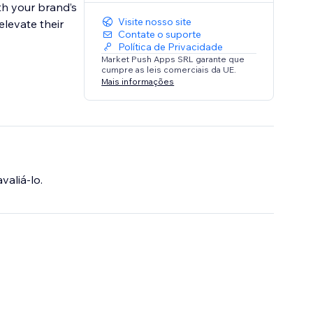
ith your brand’s
Visite nosso site
elevate their
Contate o suporte
Política de Privacidade
Market Push Apps SRL garante que
cumpre as leis comerciais da UE.
Mais informações
valiá-lo.