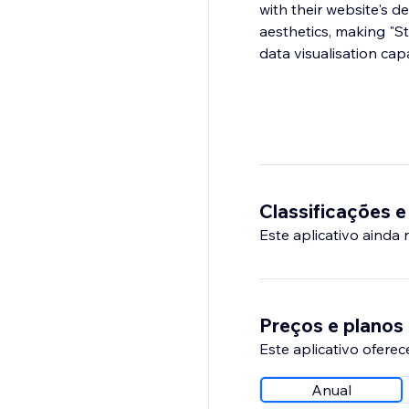
with their website's d
aesthetics, making "St
data visualisation capa
Classificações e
Este aplicativo ainda
Preços e planos
Este aplicativo oferec
Anual