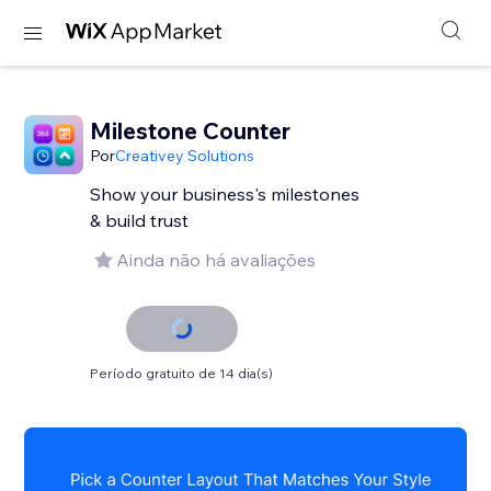
Milestone Counter
Por
Creativey Solutions
Show your business's milestones
& build trust
Ainda não há avaliações
Período gratuito de 14 dia(s)