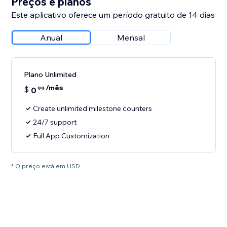
Preços e planos
Este aplicativo oferece um período gratuito de 14 dias
Anual
Mensal
Plano Unlimited
/mês
$
0
99
Create unlimited milestone counters
24/7 support
Full App Customization
* O preço está em USD.