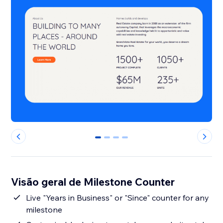
0
1
2
3
Visão geral de Milestone Counter
Live "Years in Business" or "Since" counter for any
milestone