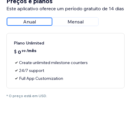
Preços e planos
Este aplicativo oferece um período gratuito de 14 dias
Anual
Mensal
Plano Unlimited
/mês
$
0
99
Create unlimited milestone counters
24/7 support
Full App Customization
* O preço está em USD.