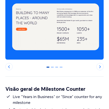
0
1
2
3
Visão geral de Milestone Counter
Live "Years in Business" or "Since" counter for any
milestone