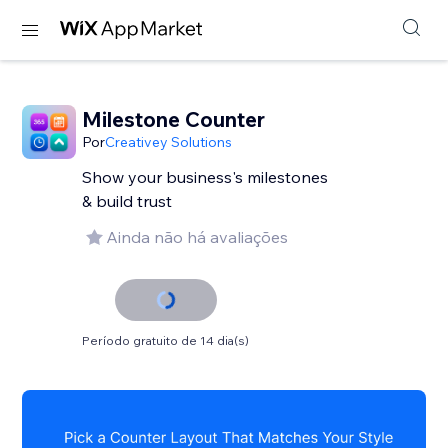
Milestone Counter
Por
Creativey Solutions
Show your business's milestones
& build trust
Ainda não há avaliações
Período gratuito de 14 dia(s)