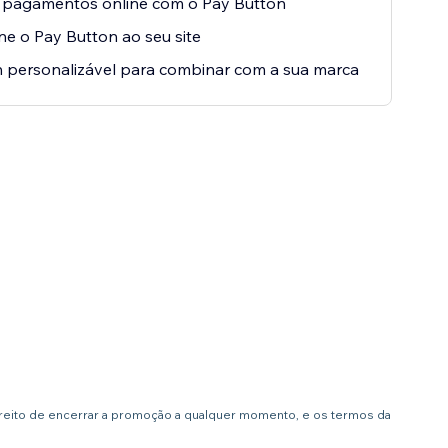
e pagamentos online com o Pay Button
ne o Pay Button ao seu site
 personalizável para combinar com a sua marca
ireito de encerrar a promoção a qualquer momento, e os termos da