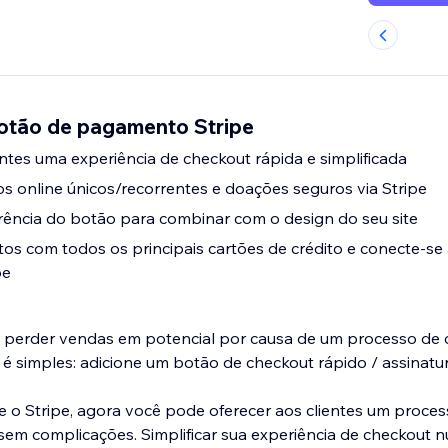
Botão de pagamento Stripe
antes uma experiência de checkout rápida e simplificada
 online únicos/recorrentes e doações seguros via Stripe
rência do botão para combinar com o design do seu site
s com todos os principais cartões de crédito e conecte-se
pe
 perder vendas em potencial por causa de um processo de 
 simples: adicione um botão de checkout rápido / assinatura
e o Stripe, agora você pode oferecer aos clientes um proce
m complicações. Simplificar sua experiência de checkout nunc