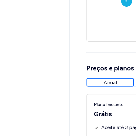
CE
Preços e planos
Anual
Plano Iniciante
Grátis
Aceite até 3 p