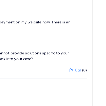
e payment on my website now. There is an
cannot provide solutions specific to your
ook into your case?
Útil
(0)