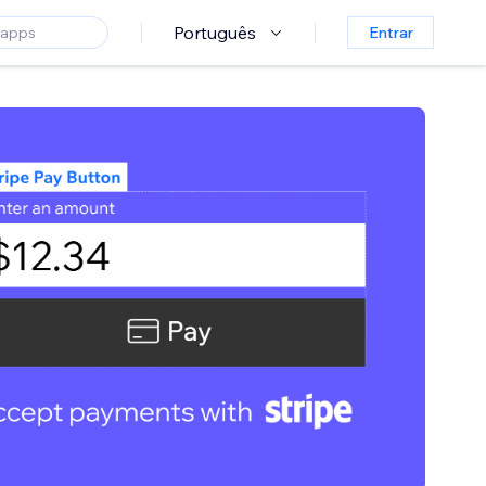
Português
Entrar