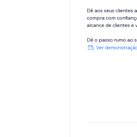
Dê aos seus clientes 
compra com confiança.
alcance de clientes e 
Dê o passo rumo ao s
Ver demonstração