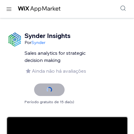
Synder Insights
Por
Synder
Sales analytics for strategic
decision making
Ainda não há avaliações
Período gratuito de 15 dia(s)