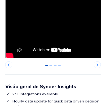
0
1
2
3
Visão geral de Synder Insights
25+ integrations available
Hourly data update for quick data driven decision