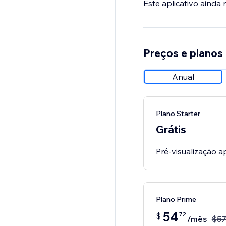
Este aplicativo ainda
Preços e planos
Anual
Plano Starter
Grátis
Pré-visualização a
Plano Prime
54
72
$
/mês
$
5