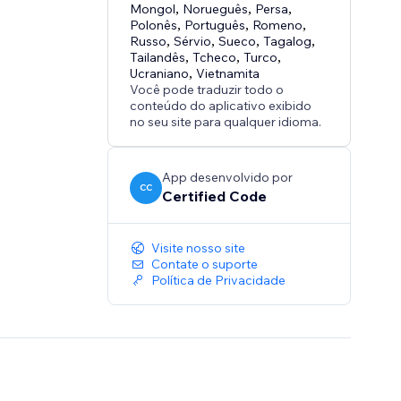
Mongol
,
Norueguês
,
Persa
,
Polonês
,
Português
,
Romeno
,
Russo
,
Sérvio
,
Sueco
,
Tagalog
,
Tailandês
,
Tcheco
,
Turco
,
Ucraniano
,
Vietnamita
Você pode traduzir todo o
conteúdo do aplicativo exibido
no seu site para qualquer idioma.
App desenvolvido por
CC
Certified Code
Visite nosso site
Contate o suporte
Política de Privacidade