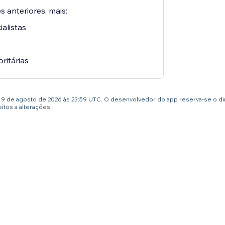
 anteriores, mais:
alistas
oritárias
té 9 de agosto de 2026 às 23:59 UTC. O desenvolvedor do app reserva-se o d
tos a alterações.