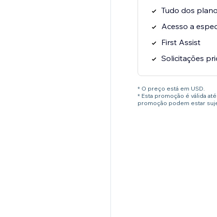
Tudo dos planos
Acesso a especi
First Assist
Solicitações pri
* O preço está em USD.
* Esta promoção é válida a
promoção podem estar sujei