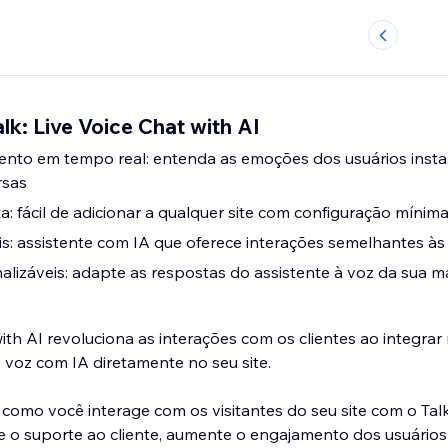
lk: Live Voice Chat with AI
mento em tempo real: entenda as emoções dos usuários ins
rsas
a: fácil de adicionar a qualquer site com configuração mínim
s: assistente com IA que oferece interações semelhantes à
lizáveis: adapte as respostas do assistente à voz da sua m
with AI revoluciona as interações com os clientes ao integrar
voz com IA diretamente no seu site.
como você interage com os visitantes do seu site com o Talk
e o suporte ao cliente, aumente o engajamento dos usuário