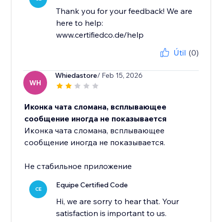
Thank you for your feedback! We are
here to help:
www.certifiedco.de/help
Útil
(0)
Whiedastore
/ Feb 15, 2026
WH
Иконка чата сломана, всплывающее
сообщение иногда не показывается
Иконка чата сломана, всплывающее
сообщение иногда не показывается.
Не стабильное приложение
Equipe Certified Code
CE
Hi, we are sorry to hear that. Your
satisfaction is important to us.