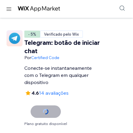
- 5%
Verificado pelo Wix
Telegram: botão de iniciar
chat
Por
Certified Code
Conecte-se instantaneamente
com o Telegram em qualquer
dispositivo
4.6
14 avaliações
Plano gratuito disponível