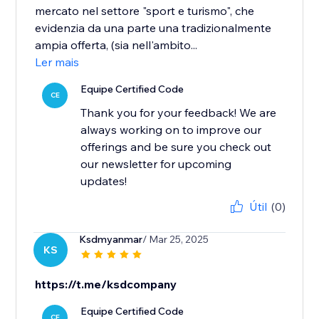
mercato nel settore "sport e turismo", che
evidenzia da una parte una tradizionalmente
ampia offerta, (sia nell'ambito...
Ler mais
Equipe Certified Code
CE
Thank you for your feedback! We are
always working on to improve our
offerings and be sure you check out
our newsletter for upcoming
updates!
Útil
(0)
Ksdmyanmar
/ Mar 25, 2025
KS
https://t.me/ksdcompany
Equipe Certified Code
CE