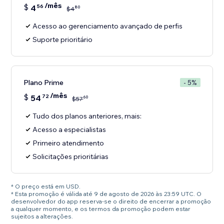
/mês
$
4
56
80
$
4
Acesso ao gerenciamento avançado de perfis
Suporte prioritário
Plano Prime
- 5%
/mês
$
54
72
60
$
57
Tudo dos planos anteriores, mais:
Acesso a especialistas
Primeiro atendimento
Solicitações prioritárias
* O preço está em USD.
* Esta promoção é válida até 9 de agosto de 2026 às 23:59 UTC. O
desenvolvedor do app reserva-se o direito de encerrar a promoção
a qualquer momento, e os termos da promoção podem estar
sujeitos a alterações.