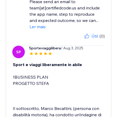
Please send an email to
team[at]certifiedcode.us and include
the app name, step to reproduce
and expected outcome, so we can...
Ler mais
Útil
(0)
Sporteviaggilibera
/ Aug 3, 2025
SP
Sport e viaggi liberamente in abile
1BUSINESS PLAN
PROGETTO STEFA
Il sottoscritto, Marco Becattini, (persona con
disabilità motoria), ha condotto un’indagine di