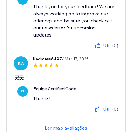
Thank you for your feedback! We are
always working on to improve our
offerings and be sure you check out
our newsletter for upcoming
updates!
Útil
(0)
Kadmass6497
/ Mar 17, 2025
KA
굿굿
Equipe Certified Code
CE
Thanks!
Útil
(0)
Ler mais avaliações