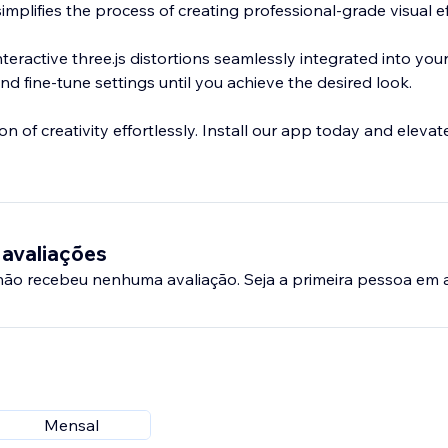
simplifies the process of creating professional-grade visual ef
nteractive three.js distortions seamlessly integrated into your
nd fine-tune settings until you achieve the desired look.
 of creativity effortlessly. Install our app today and elevat
 avaliações
 não recebeu nenhuma avaliação. Seja a primeira pessoa em a
Mensal