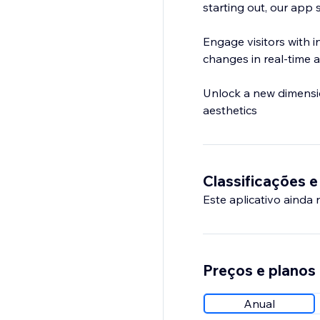
starting out, our app 
Engage visitors with i
changes in real-time a
Unlock a new dimension
aesthetics
Classificações e
Este aplicativo ainda
Preços e planos
Anual