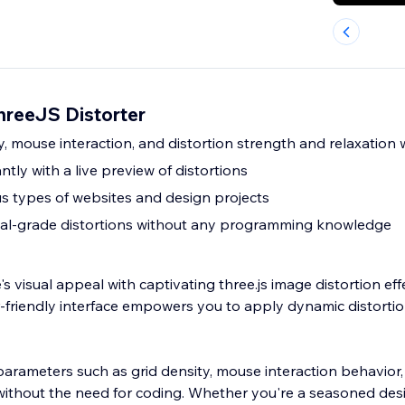
hreeJS Distorter
y, mouse interaction, and distortion strength and relaxation
tly with a live preview of distortions
us types of websites and design projects
nal-grade distortions without any programming knowledge
 visual appeal with captivating three.js image distortion eff
er-friendly interface empowers you to apply dynamic distorti
parameters such as grid density, mouse interaction behavior,
 without the need for coding. Whether you're a seasoned desi