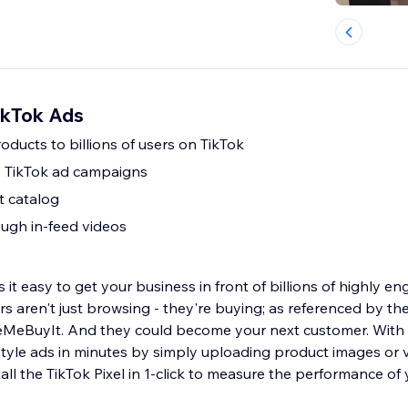
ikTok Ads
ducts to billions of users on TikTok
te TikTok ad campaigns
t catalog
ough in-feed videos
t easy to get your business in front of billions of highly e
s aren't just browsing - they're buying; as referenced by th
eBuyIt. And they could become your next customer. With 
style ads in minutes by simply uploading product images or 
tall the TikTok Pixel in 1-click to measure the performance of