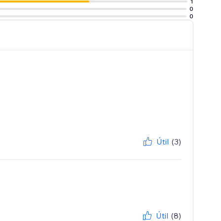
1
0
0
Útil
(3)
Útil
(8)