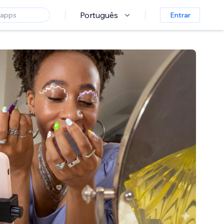
Português
Entrar