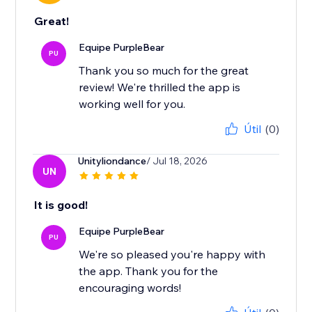
Great!
Equipe PurpleBear
PU
Thank you so much for the great
review! We're thrilled the app is
working well for you.
Útil
(0)
Unityliondance
/ Jul 18, 2026
UN
It is good!
Equipe PurpleBear
PU
We're so pleased you're happy with
the app. Thank you for the
encouraging words!