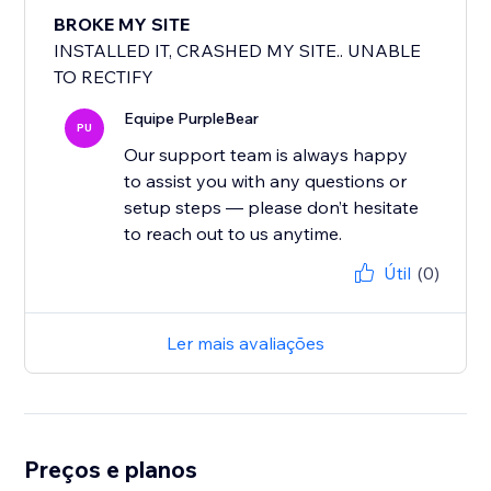
BROKE MY SITE
INSTALLED IT, CRASHED MY SITE.. UNABLE
TO RECTIFY
Equipe PurpleBear
PU
Our support team is always happy
to assist you with any questions or
setup steps — please don’t hesitate
to reach out to us anytime.
Útil
(0)
Ler mais avaliações
Preços e planos