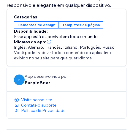
responsivo e elegante em qualquer dispositivo.
Categorias
Elementos de design
Templates de página
Disponibilidade:
Esse app está disponível em todo o mundo.
Idiomas do app:
Inglês
,
Alemão
,
Francês
,
Italiano
,
Português
,
Russo
Você pode traduzir todo o conteúdo do aplicativo
exibido no seu site para qualquer idioma.
App desenvolvido por
P
PurpleBear
Visite nosso site
Contate o suporte
Política de Privacidade