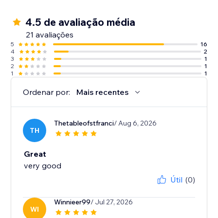
4.5 de avaliação média
21 avaliações
5
16
4
2
3
1
2
1
1
1
Ordenar por:
Mais recentes
Thetableofstfranci
/ Aug 6, 2026
TH
Great
very good
Útil
(0)
Winnieer99
/ Jul 27, 2026
WI