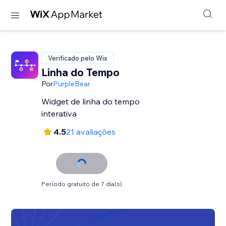
Verificado pelo Wix
Linha do Tempo
Por
PurpleBear
Widget de linha do tempo
interativa
4.5
21 avaliações
Período gratuito de 7 dia(s)