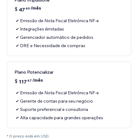
Plano Impulsione
/mês
$
47
69
Emissão de Nota Fiscal Eletrônica NF-e
Integrações ilimitadas
Gerenciador automático de pedidos
DRE e Necessidade de compras
Plano Potencializar
/mês
$
117
67
Emissão de Nota Fiscal Eletrônica NF-e
Gerente de contas para seu negócio
Suporte preferencial e consultoria
Alta capacidade para grandes operações
* O preço está em USD.