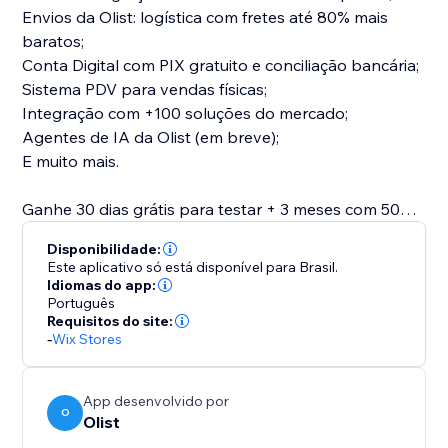
Envios da Olist: logística com fretes até 80% mais
baratos;
Conta Digital com PIX gratuito e conciliação bancária;
Sistema PDV para vendas físicas;
Integração com +100 soluções do mercado;
Agentes de IA da Olist (em breve);
E muito mais.
Ganhe 30 dias grátis para testar + 3 meses com 50%
OFF no plano mensal.
Disponibilidade:
Comece agora.
Este aplicativo só está disponível para Brasil.
Idiomas do app:
Português
Requisitos do site:
-
Wix Stores
App desenvolvido por
O
Olist