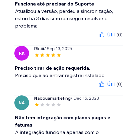
Funciona até precisar do Suporte
Atualizou a versão, perdeu a sincronização,
estou há 3 dias sem conseguir resolver o
problema.
Útil
(0)
Rk-iii
/ Sep 13, 2025
RK
Preciso tirar de ação requerida.
Preciso que ao entrar registre instalado.
Útil
(0)
Nabouamarketing
/ Dec 15, 2023
NA
Não tem integração com planos pagos e
faturas.
A integração funciona apenas com o