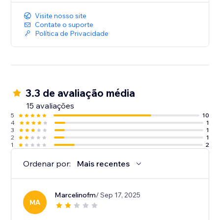
Visite nosso site
Contate o suporte
Política de Privacidade
3.3 de avaliação média
15 avaliações
5
10
4
1
3
1
2
1
1
2
Ordenar por:
Mais recentes
Marcelinofm
/ Sep 17, 2025
MA