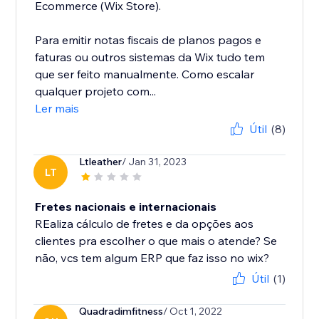
Ecommerce (Wix Store).
Para emitir notas fiscais de planos pagos e
faturas ou outros sistemas da Wix tudo tem
que ser feito manualmente. Como escalar
qualquer projeto com...
Ler mais
Útil
(8)
Ltleather
/ Jan 31, 2023
LT
Fretes nacionais e internacionais
REaliza cálculo de fretes e da opções aos
clientes pra escolher o que mais o atende? Se
não, vcs tem algum ERP que faz isso no wix?
Útil
(1)
Quadradimfitness
/ Oct 1, 2022