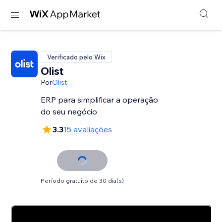
Verificado pelo Wix
Olist
Por
Olist
ERP para simplificar a operação
do seu negócio
3.3
15 avaliações
Período gratuito de 30 dia(s)