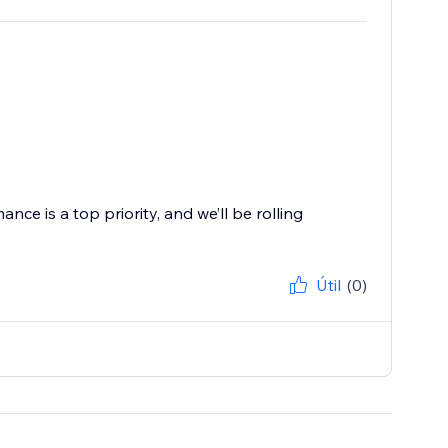
ce is a top priority, and we’ll be rolling
Útil
(0)