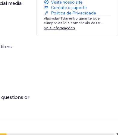
Visite nosso site
ial media.
Contate o suporte
Política de Privacidade
Vladyslav Tytarenko garante que
cumpre as leis comerciais da UE.
Mais informações
tions.
 questions or
1