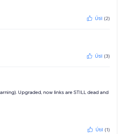
Útil
(2)
Útil
(3)
o warning). Upgraded, now links are STILL dead and
Útil
(1)