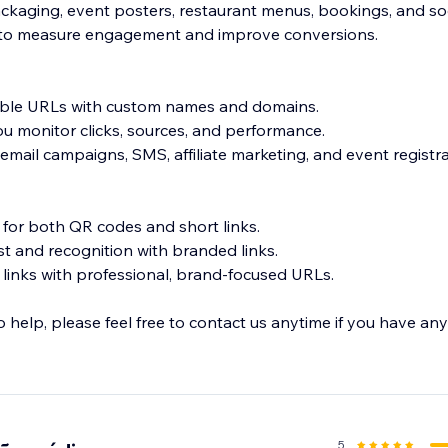
ackaging, event posters, restaurant menus, bookings, and soc
s to measure engagement and improve conversions.
ble URLs with custom names and domains.
 you monitor clicks, sources, and performance.
, email campaigns, SMS, affiliate marketing, and event registra
for both QR codes and short links.
t and recognition with branded links.
 links with professional, brand-focused URLs.
help, please feel free to contact us anytime if you have any
5