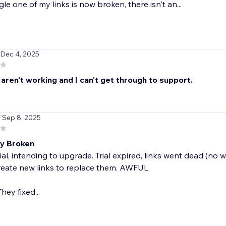
gle one of my links is now broken, there isn't an...
 Dec 4, 2025
 aren't working and I can't get through to support.
/ Sep 8, 2025
ly Broken
rial, intending to upgrade. Trial expired, links went dead (n
reate new links to replace them. AWFUL.
hey fixed...