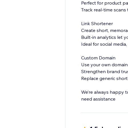
Perfect for product p
Track real-time scan
Link Shortener
Create short, memora
Built-in analytics let
Ideal for social media
Custom Domain
Use your own domain 
Strengthen brand trus
Replace generic short
We’re always happy to 
need assistance