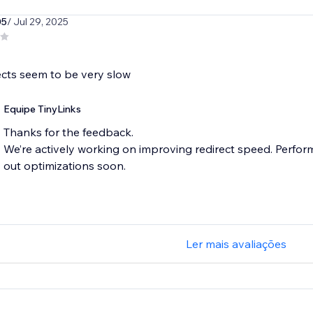
05
/ Jul 29, 2025
ects seem to be very slow
Equipe TinyLinks
Thanks for the feedback.
We’re actively working on improving redirect speed. Performan
Ler mais avaliações