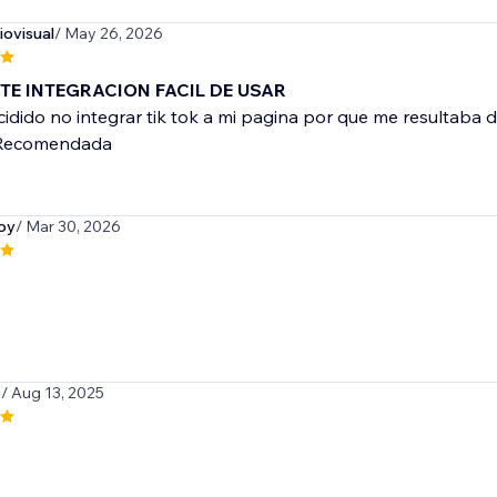
ovisual
/ May 26, 2026
TE INTEGRACION FACIL DE USAR
idido no integrar tik tok a mi pagina por que me resultaba di
. Recomendada
oy
/ Mar 30, 2026
p
/ Aug 13, 2025