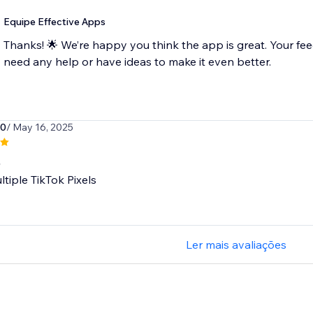
Equipe Effective Apps
Thanks! 🌟 We’re happy you think the app is great. Your fee
need any help or have ideas to make it even better.
20
/ May 16, 2025
b
ltiple TikTok Pixels
Ler mais avaliações