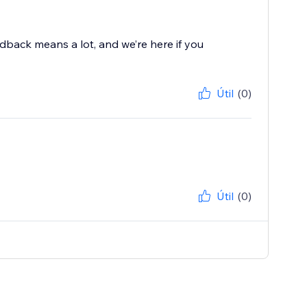
dback means a lot, and we’re here if you
Útil
(0)
Útil
(0)