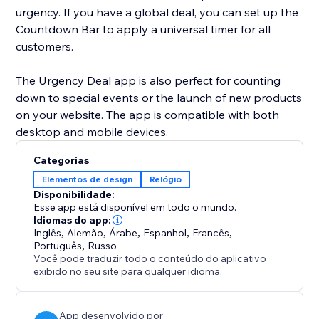
urgency. If you have a global deal, you can set up the
Countdown Bar to apply a universal timer for all
customers.
The Urgency Deal app is also perfect for counting
down to special events or the launch of new products
on your website. The app is compatible with both
desktop and mobile devices.
Categorias
Elementos de design
Relógio
Disponibilidade:
Esse app está disponível em todo o mundo.
Idiomas do app:
Inglês
,
Alemão
,
Árabe
,
Espanhol
,
Francês
,
Português
,
Russo
Você pode traduzir todo o conteúdo do aplicativo
exibido no seu site para qualquer idioma.
App desenvolvido por