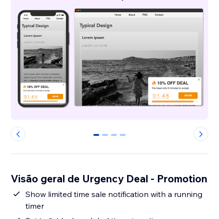
0
1
2
3
Visão geral de Urgency Deal - Promotion
Show limited time sale notification with a running
timer