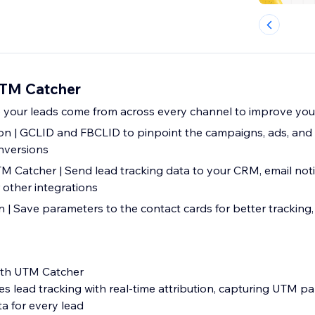
UTM Catcher
e your leads come from across every channel to improve you
ion | GCLID and FBCLID to pinpoint the campaigns, ads, and
nversions
 Catcher | Send lead tracking data to your CRM, email notif
 other integrations
 | Save parameters to the contact cards for better tracking,
ith UTM Catcher
s lead tracking with real-time attribution, capturing UTM p
a for every lead