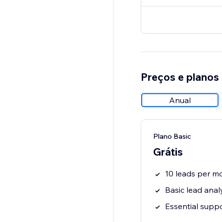
Preços e planos
Anual
Plano Basic
Grátis
10 leads per m
Basic lead anal
Essential supp