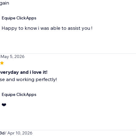
gain
Equipe ClickApps
Happy to know i was able to assist you !
 May 5, 2026
everyday and i love it!
se and working perfectly!
Equipe ClickApps
❤️
3d
/ Apr 10, 2026