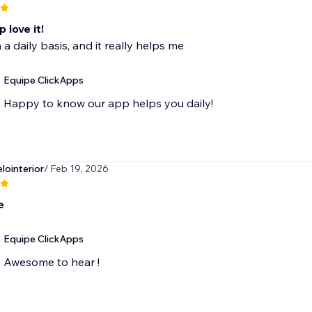
 love it!
n a daily basis, and it really helps me
Equipe ClickApps
Happy to know our app helps you daily!
lointerior
/ Feb 19, 2026
e
Equipe ClickApps
Awesome to hear !