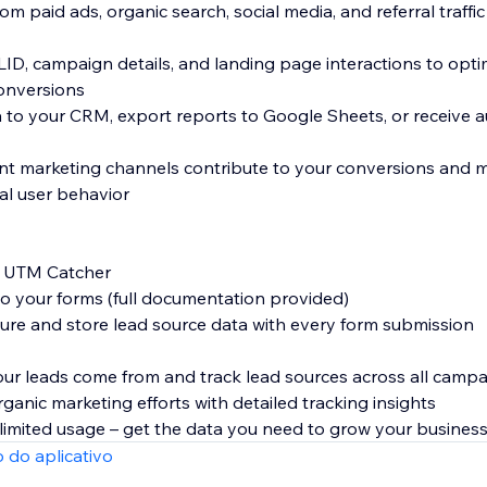
rom paid ads, organic search, social media, and referral traff
D, campaign details, and landing page interactions to opti
onversions
ta to your CRM, export reports to Google Sheets, or receive
nt marketing channels contribute to your conversions and 
al user behavior
te UTM Catcher
to your forms (full documentation provided)
ture and store lead source data with every form submission
our leads come from and track lead sources across all camp
ganic marketing efforts with detailed tracking insights
unlimited usage – get the data you need to grow your busines
 do aplicativo