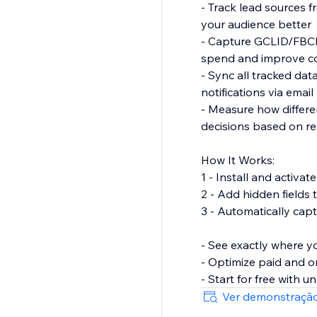
- Track lead sources f
your audience better
- Capture GCLID/FBCLI
spend and improve c
- Sync all tracked da
notifications via email
- Measure how differe
decisions based on re
How It Works:
1 - Install and activa
2 - Add hidden fields 
3 - Automatically cap
- See exactly where y
- Optimize paid and or
- Start for free with 
Ver demonstração