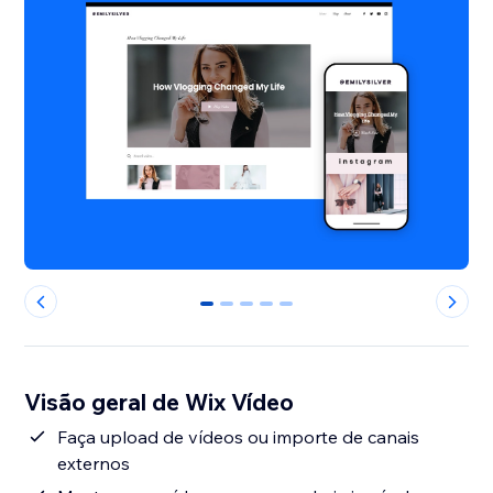
0
1
2
3
4
Visão geral de Wix Vídeo
Faça upload de vídeos ou importe de canais
externos