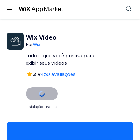
Wix Vídeo
Por
Wix
Tudo o que você precisa para
exibir seus vídeos
2.9
450 avaliações
Instalação gratuita