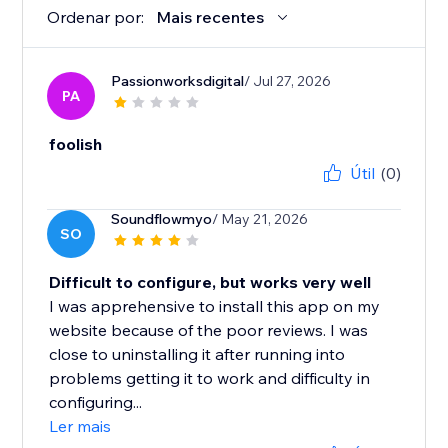
Ordenar por:
Mais recentes
Passionworksdigital
/ Jul 27, 2026
PA
foolish
Útil
(0)
Soundflowmyo
/ May 21, 2026
SO
Difficult to configure, but works very well
I was apprehensive to install this app on my
website because of the poor reviews. I was
close to uninstalling it after running into
problems getting it to work and difficulty in
configuring...
Ler mais