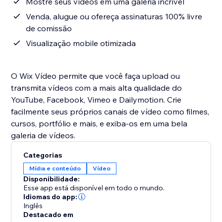
Mostre seus vídeos em uma galeria incrível
Venda, alugue ou ofereça assinaturas 100% livre
de comissão
Visualização mobile otimizada
O Wix Vídeo permite que você faça upload ou
transmita vídeos com a mais alta qualidade do
YouTube, Facebook, Vimeo e Dailymotion. Crie
facilmente seus próprios canais de vídeo como filmes,
cursos, portfólio e mais, e exiba-os em uma bela
galeria de vídeos.
Categorias
Mídia e conteúdo
Vídeo
Disponibilidade:
Esse app está disponível em todo o mundo.
Idiomas do app:
Inglês
Destacado em