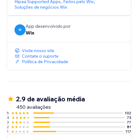
Hipaa Supported Apps
,
Feitos pelo Wix
,
Soluções de negócios Wix
App desenvolvido por
W
Wix
Visite nosso site
Contate o suporte
Política de Privacidade
2.9 de avaliação média
450 avaliações
5
102
4
73
3
77
2
81
1
117