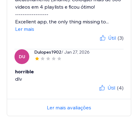
videos em 4 playlists e ficou ótimo!
------------------
Excellent app, the only thing missing to...
Ler mais
Útil
(3)
Dulopes1902
/ Jan 27, 2026
DU
horrible
dlv
Útil
(4)
Ler mais avaliações