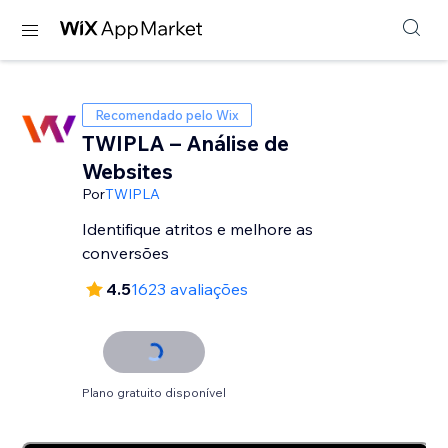
Recomendado pelo Wix
TWIPLA – Análise de
Websites
Por
TWIPLA
Identifique atritos e melhore as
conversões
4.5
1623 avaliações
Plano gratuito disponível