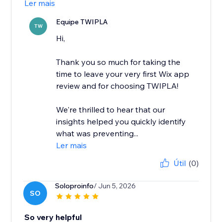
Ler mais
Equipe TWIPLA
TW
Hi,
Thank you so much for taking the
time to leave your very first Wix app
review and for choosing TWIPLA!
We're thrilled to hear that our
insights helped you quickly identify
what was preventing...
Ler mais
Útil
(0)
Soloproinfo
/ Jun 5, 2026
SO
So very helpful