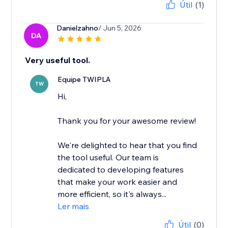
Útil
(1)
Danielzahno
/ Jun 5, 2026
DA
Very useful tool.
Equipe TWIPLA
TW
Hi,
Thank you for your awesome review!
We're delighted to hear that you find
the tool useful. Our team is
dedicated to developing features
that make your work easier and
more efficient, so it's always...
Ler mais
Útil
(0)