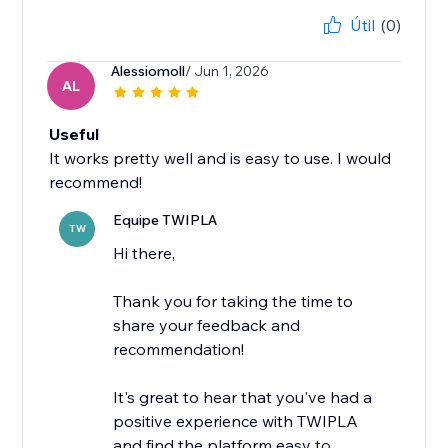
Útil
(0)
Alessiomoll
/ Jun 1, 2026
AL
Useful
It works pretty well and is easy to use. I would
recommend!
Equipe TWIPLA
TW
Hi there,
Thank you for taking the time to
share your feedback and
recommendation!
It's great to hear that you've had a
positive experience with TWIPLA
and find the platform easy to