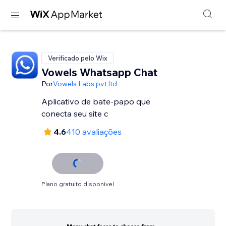
Verificado pelo Wix
Vowels Whatsapp Chat
Por
Vowels Labs pvt ltd
Aplicativo de bate-papo que
conecta seu site c
4.6
410 avaliações
Plano gratuito disponível