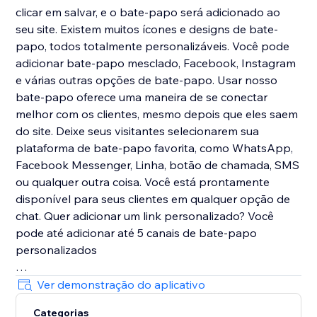
clicar em salvar, e o bate-papo será adicionado ao
seu site. Existem muitos ícones e designs de bate-
papo, todos totalmente personalizáveis. Você pode
adicionar bate-papo mesclado, Facebook, Instagram
e várias outras opções de bate-papo. Usar nosso
bate-papo oferece uma maneira de se conectar
melhor com os clientes, mesmo depois que eles saem
do site. Deixe seus visitantes selecionarem sua
plataforma de bate-papo favorita, como WhatsApp,
Facebook Messenger, Linha, botão de chamada, SMS
ou qualquer outra coisa. Você está prontamente
disponível para seus clientes em qualquer opção de
chat. Quer adicionar um link personalizado? Você
pode até adicionar até 5 canais de bate-papo
personalizados
Você pode personalizar fontes, cores, tamanhos,
Ver demonstração do aplicativo
posicionamento e muito mais do seu WhatsApp e
Categorias