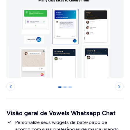
0
1
2
Visão geral de Vowels Whatsapp Chat
Personalize seus widgets de bate-papo de
acordo com suas preferências de marca usando