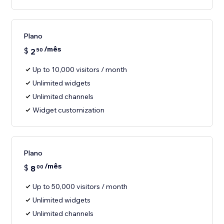
Plano
/mês
$
2
50
Up to 10,000 visitors / month
Unlimited widgets
Unlimited channels
Widget customization
Plano
/mês
$
8
00
Up to 50,000 visitors / month
Unlimited widgets
Unlimited channels