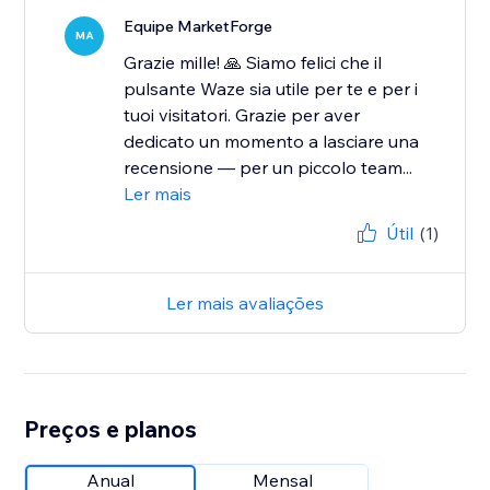
Equipe MarketForge
MA
Grazie mille! 🙏 Siamo felici che il
pulsante Waze sia utile per te e per i
tuoi visitatori. Grazie per aver
dedicato un momento a lasciare una
recensione — per un piccolo team...
Ler mais
Útil
(1)
Ler mais avaliações
Preços e planos
Anual
Mensal