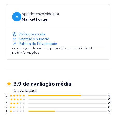
App desenvolvido por
M
MarketForge
Visite nosso site
Contate o suporte
Política de Privacidade
omri luz garante que cumpre as leis comerciais da UE.
Mais informações
3.9 de avaliação média
6 avaliações
5
4
4
0
3
0
2
0
1
2