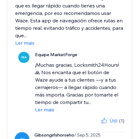
que es llegar rápido cuando tienes una
emergencia, por eso recomendamos usar
Waze. Esta app de navegación ofrece rutas en
tiempo real, evitando tráfico y accidentes, para
que...
Ler mais
Equipe MarketForge
MA
¡Muchas gracias, Locksmith24Hours!
🙏 Nos encanta que el botón de
Waze ayude a tus clientes —y a tus
cerrajeros— a llegar rápido cuando
más importa. Gracias por tomarte el
tiempo de compartir tu...
Ler mais
Útil
(1)
Gibsongirlshorseho
/ Sep 5, 2025