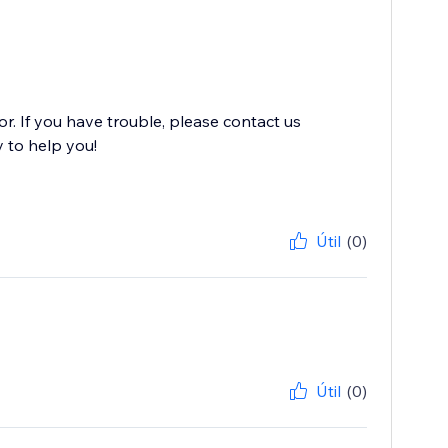
r. If you have trouble, please contact us
 to help you!
Útil
(0)
Útil
(0)