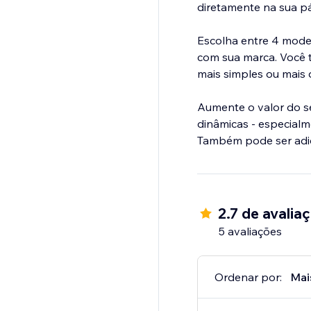
diretamente na sua pá
Escolha entre 4 model
com sua marca. Você 
mais simples ou mais 
Aumente o valor do se
dinâmicas - especial
Também pode ser adic
2.7 de avalia
5 avaliações
Ordenar por:
Mai