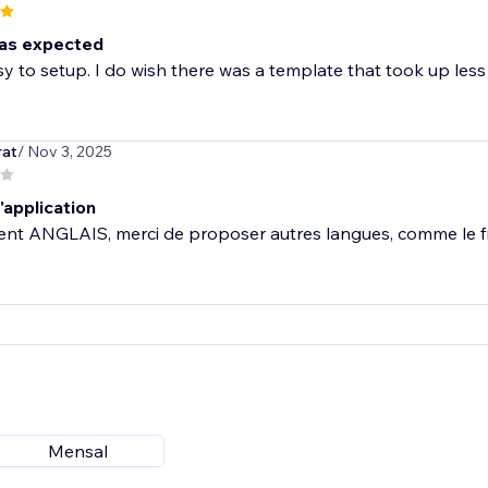
 as expected
sy to setup. I do wish there was a template that took up less 
rat
/ Nov 3, 2025
'application
nt ANGLAIS, merci de proposer autres langues, comme le fr
Mensal