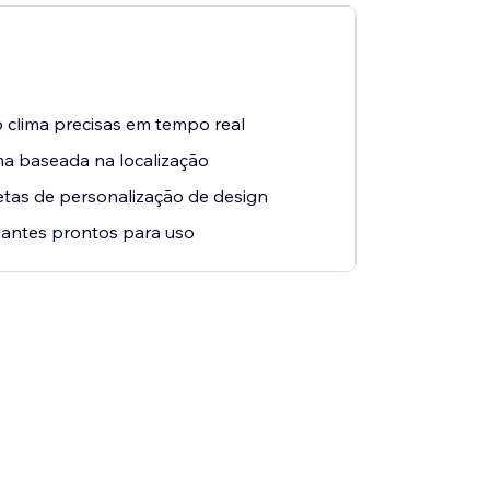
o clima precisas em tempo real
ma baseada na localização
as de personalização de design
antes prontos para uso