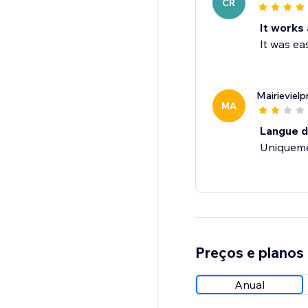
CR
It works
It was ea
Mairievielp
MA
Langue d
Uniqueme
Preços e planos
Anual