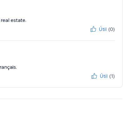
real estate.
Útil
(0)
ançais.
Útil
(1)