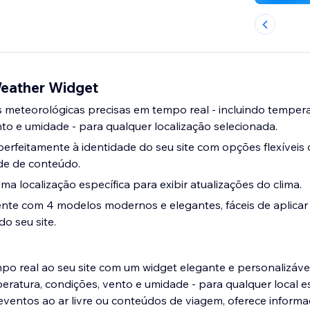
Weather Widget
 meteorológicas precisas em tempo real - incluindo tempera
to e umidade - para qualquer localização selecionada.
erfeitamente à identidade do seu site com opções flexíveis d
ade de conteúdo.
ma localização específica para exibir atualizações do clima.
e com 4 modelos modernos e elegantes, fáceis de aplicar 
do seu site.
po real ao seu site com um widget elegante e personalizáve
eratura, condições, vento e umidade - para qualquer local es
 eventos ao ar livre ou conteúdos de viagem, oferece informa