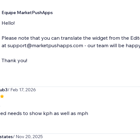
Equipe MarketPushApps
Hello!
Please note that you can translate the widget from the Edito
at support@marketpushapps.com - our team will be happy
Thank you!
lub3
/ Feb 17, 2026
p
ed needs to show kph as well as mph
states
/ Nov 20, 2025