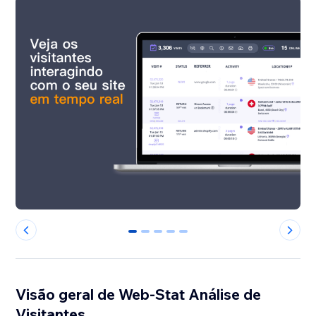
0
1
2
3
4
Visão geral de Web-Stat Análise de
Visitantes