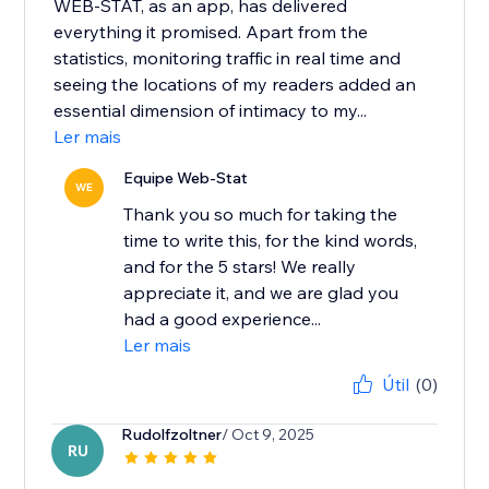
WEB-STAT, as an app, has delivered
everything it promised. Apart from the
statistics, monitoring traffic in real time and
seeing the locations of my readers added an
essential dimension of intimacy to my...
Ler mais
Equipe Web-Stat
WE
Thank you so much for taking the
time to write this, for the kind words,
and for the 5 stars! We really
appreciate it, and we are glad you
had a good experience...
Ler mais
Útil
(0)
Rudolfzoltner
/ Oct 9, 2025
RU