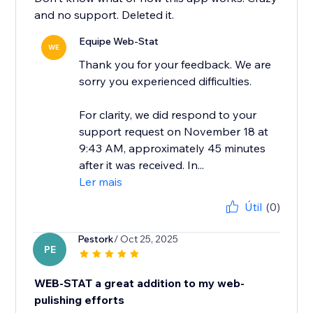
and no support. Deleted it.
Equipe Web-Stat
WE
Thank you for your feedback. We are
sorry you experienced difficulties.
For clarity, we did respond to your
support request on November 18 at
9:43 AM, approximately 45 minutes
after it was received. In...
Ler mais
Útil
(0)
Pestork
/ Oct 25, 2025
PE
WEB-STAT a great addition to my web-
pulishing efforts