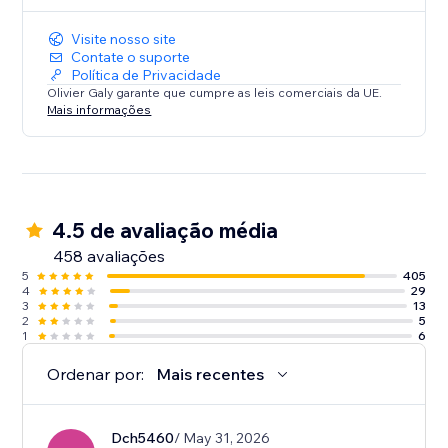
Visite nosso site
Contate o suporte
Política de Privacidade
Olivier Galy garante que cumpre as leis comerciais da UE.
Mais informações
4.5 de avaliação média
458 avaliações
5
405
4
29
3
13
2
5
1
6
Ordenar por:
Mais recentes
Dch5460
/ May 31, 2026