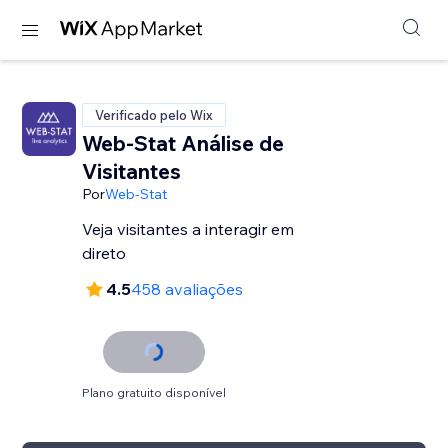
Verificado pelo Wix
Web-Stat Análise de
Visitantes
Por
Web-Stat
Veja visitantes a interagir em
direto
4.5
458 avaliações
Plano gratuito disponível