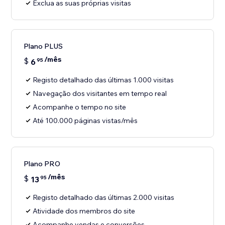
Exclua as suas próprias visitas
Plano PLUS
/mês
$
6
95
Registo detalhado das últimas 1.000 visitas
Navegação dos visitantes em tempo real
Acompanhe o tempo no site
Até 100.000 páginas vistas/mês
Plano PRO
/mês
$
13
95
Registo detalhado das últimas 2.000 visitas
Atividade dos membros do site
Acompanhe vendas e conversões