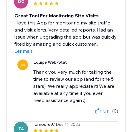
DC
Great Tool For Monitoring Site Visits
I love this App for monitoring my site traffic
and visit alerts. Very detailed reports. Had an
issue when upgrading the app but was quickly
fixed by amazing and quick customer...
Ler mais
Equipe Web-Stat
WE
Thank you very much for taking the
time to review our app (and for the 5
stars). We really appreciate it! We are
available at any time if you ever
need assistance again :)
Útil
(0)
Tamoore9
/ Dec 11, 2025
TA