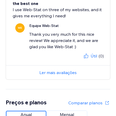
the best one
I use Web-Stat on three of my websites, and it
gives me everything I need!
Equipe Web-Stat
WE
Thank you very much for this nice
review! We appreciate it, and we are
glad you like Web-Stat :)
Útil
(0)
Ler mais avaliações
Preços e planos
Comparar planos
Anual
Mensal