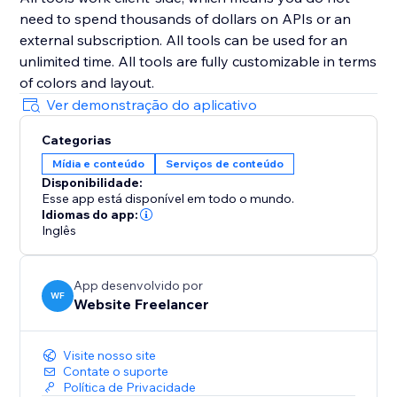
need to spend thousands of dollars on APIs or an
external subscription. All tools can be used for an
unlimited time. All tools are fully customizable in terms
of colors and layout.
Ver demonstração do aplicativo
Categorias
Mídia e conteúdo
Serviços de conteúdo
Disponibilidade:
Esse app está disponível em todo o mundo.
Idiomas do app:
Inglês
App desenvolvido por
WF
Website Freelancer
Visite nosso site
Contate o suporte
Política de Privacidade