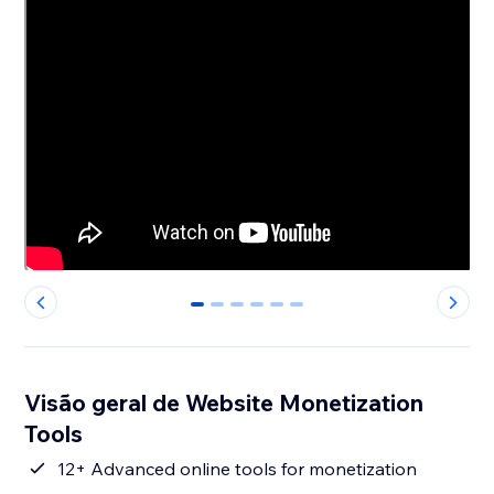
0
1
2
3
4
5
Visão geral de Website Monetization
Tools
12+ Advanced online tools for monetization