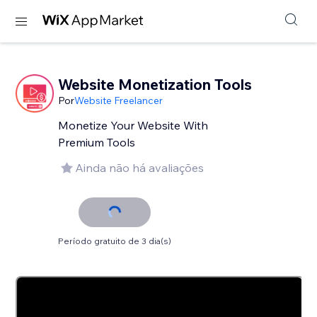
Website Monetization Tools
Por
Website Freelancer
Monetize Your Website With
Premium Tools
Ainda não há avaliações
Período gratuito de 3 dia(s)