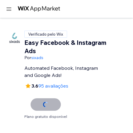
Verificado pelo Wix
Easy Facebook & Instagram
Ads
Por
sixads
Automated Facebook, Instagram
and Google Ads!
3.6
95 avaliações
Plano gratuito disponível