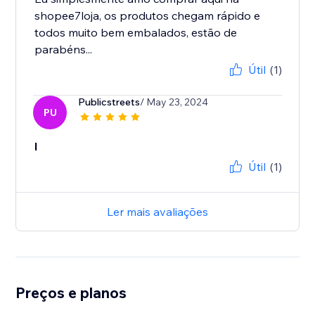
shopee7loja, os produtos chegam rápido e
todos muito bem embalados, estão de
parabéns...
Útil
(1)
Publicstreets
/ May 23, 2024
PU
l
Útil
(1)
Ler mais avaliações
Preços e planos