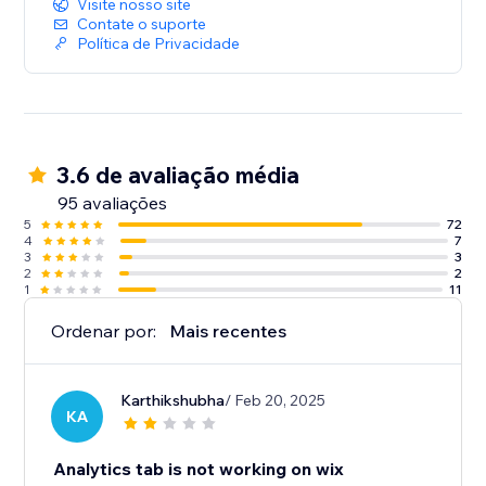
Visite nosso site
Contate o suporte
Política de Privacidade
3.6 de avaliação média
95 avaliações
5
72
4
7
3
3
2
2
1
11
Ordenar por:
Mais recentes
Karthikshubha
/ Feb 20, 2025
KA
Analytics tab is not working on wix