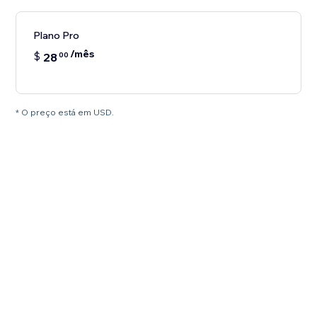
Plano Pro
/mês
$
28
00
* O preço está em USD.