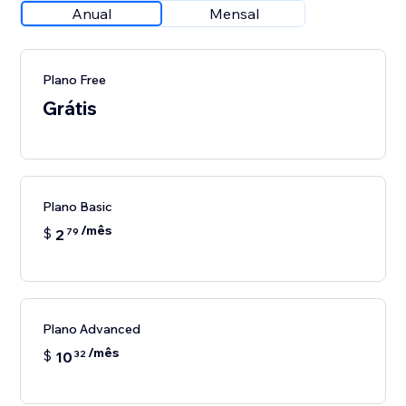
Anual
Mensal
Plano Free
Grátis
Plano Basic
/mês
$
2
79
Plano Advanced
/mês
$
10
32