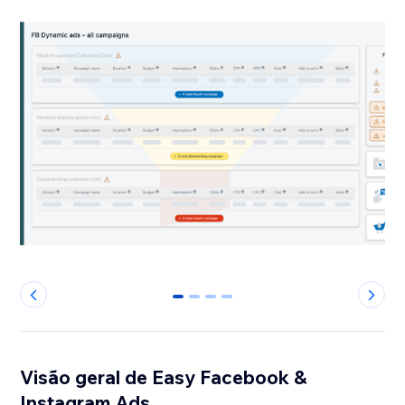
0
1
2
3
Visão geral de Easy Facebook &
Instagram Ads