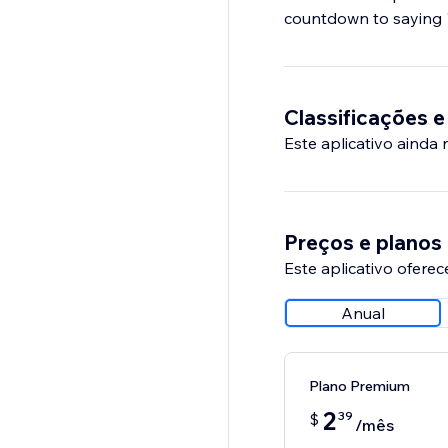
countdown to saying "
Classificações e
Este aplicativo ainda
Preços e planos
Este aplicativo oferec
Anual
Plano Premium
2
39
$
/mês