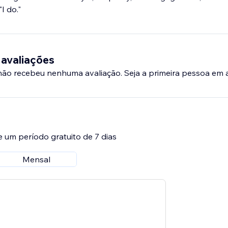
I do."
 avaliações
 não recebeu nenhuma avaliação. Seja a primeira pessoa em a
e um período gratuito de 7 dias
Mensal