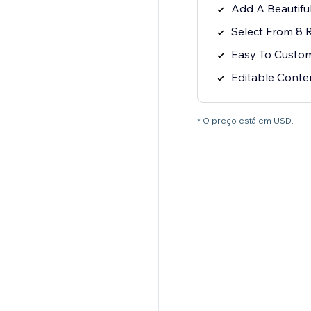
Add A Beautifu
Select From 8 
Easy To Custo
Editable Cont
* O preço está em USD.