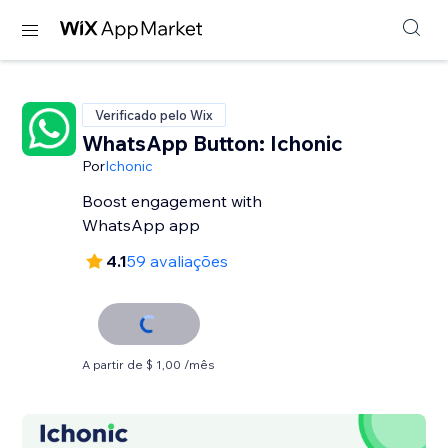
Verificado pelo Wix
WhatsApp Button: Ichonic
Por
Ichonic
Boost engagement with
WhatsApp app
4.1
59 avaliações
A partir de $ 1,00 /mês