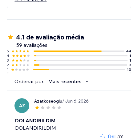
4.1 de avaliação média
59 avaliações
5
44
4
1
3
1
2
3
1
10
Ordenar por:
Mais recentes
Azatkoseoglu
/ Jun 6, 2026
AZ
DOLANDIRILDIM
DOLANDIRILDIM
Útil
(0)