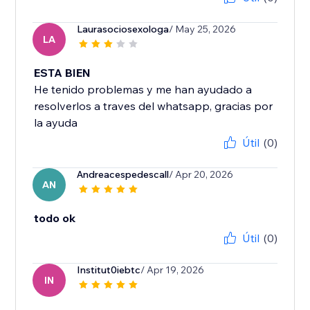
Laurasociosexologa
/ May 25, 2026
LA
ESTA BIEN
He tenido problemas y me han ayudado a
resolverlos a traves del whatsapp, gracias por
la ayuda
Útil
(0)
Andreacespedescall
/ Apr 20, 2026
AN
todo ok
Útil
(0)
Institut0iebtc
/ Apr 19, 2026
IN