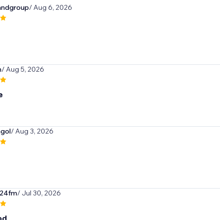
andgroup
/ Aug 6, 2026
m
/ Aug 5, 2026
e
gol
/ Aug 3, 2026
2024fm
/ Jul 30, 2026
od