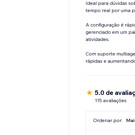
Ideal para dúvidas so
tempo real por uma pl
A configuração é rápid
gerenciado em um pai
atividades.
Com suporte multiage
rápidas e aumentando
5.0 de avalia
115 avaliações
Ordenar por:
Mai