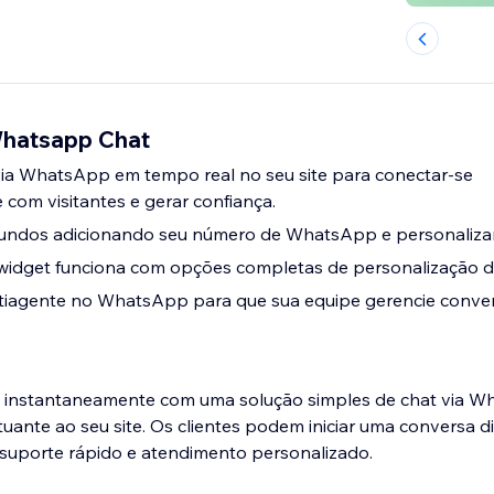
Whatsapp Chat
via WhatsApp em tempo real no seu site para conectar-se
com visitantes e gerar confiança.
undos adicionando seu número de WhatsApp e personaliza
idget funciona com opções completas de personalização di
ltiagente no WhatsApp para que sua equipe gerencie conve
es instantaneamente com uma solução simples de chat via 
tuante ao seu site. Os clientes podem iniciar uma conversa d
o suporte rápido e atendimento personalizado.