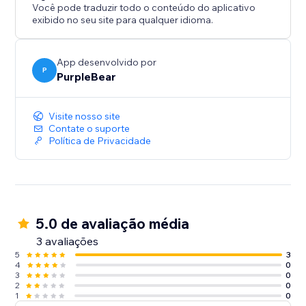
Você pode traduzir todo o conteúdo do aplicativo
exibido no seu site para qualquer idioma.
App desenvolvido por
P
PurpleBear
Visite nosso site
Contate o suporte
Política de Privacidade
5.0 de avaliação média
3 avaliações
5
3
4
0
3
0
2
0
1
0