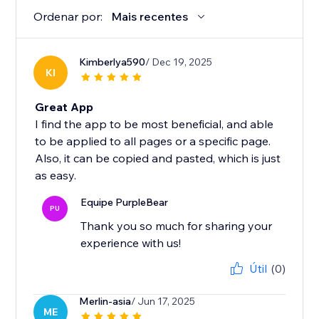
Ordenar por:
Mais recentes
Kimberlya590
/ Dec 19, 2025
KI
Great App
I find the app to be most beneficial, and able
to be applied to all pages or a specific page.
Also, it can be copied and pasted, which is just
as easy.
Equipe PurpleBear
PU
Thank you so much for sharing your
experience with us!
Útil
(0)
Merlin-asia
/ Jun 17, 2025
ME