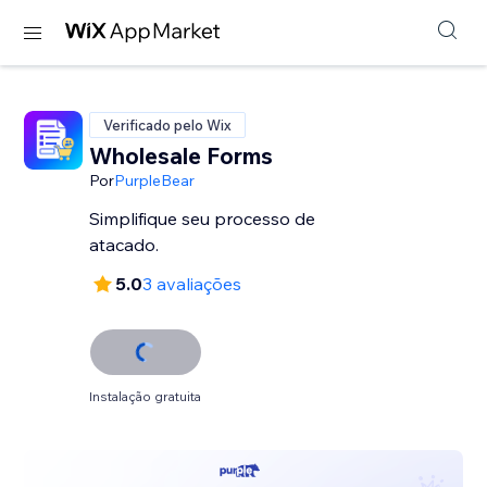
Verificado pelo Wix
Wholesale Forms
Por
PurpleBear
Simplifique seu processo de
atacado.
5.0
3 avaliações
Instalação gratuita