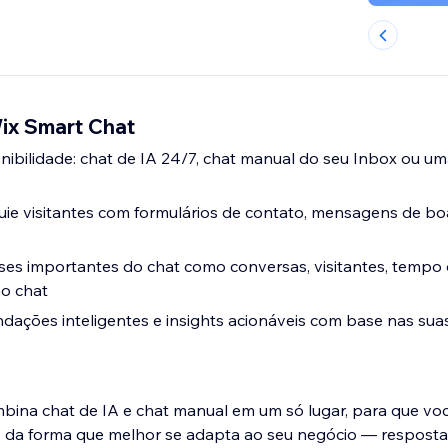
Wix Smart Chat
nibilidade: chat de IA 24/7, chat manual do seu Inbox ou 
uie visitantes com formulários de contato, mensagens de bo
es importantes do chat como conversas, visitantes, tempo 
no chat
ações inteligentes e insights acionáveis com base nas sua
bina chat de IA e chat manual em um só lugar, para que vo
es da forma que melhor se adapta ao seu negócio — resposta