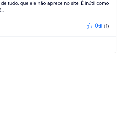
de tudo, que ele não aprece no site. É inútil como
..
Útil
(1)