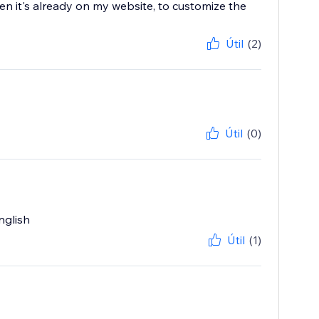
 when it's already on my website, to customize the
Útil
(2)
Útil
(0)
nglish
Útil
(1)