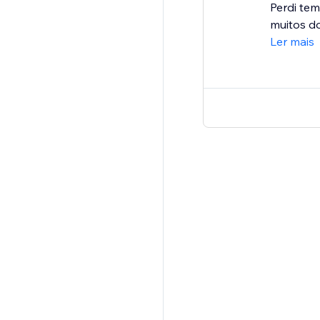
Perdi tem
muitos do
Ler mais