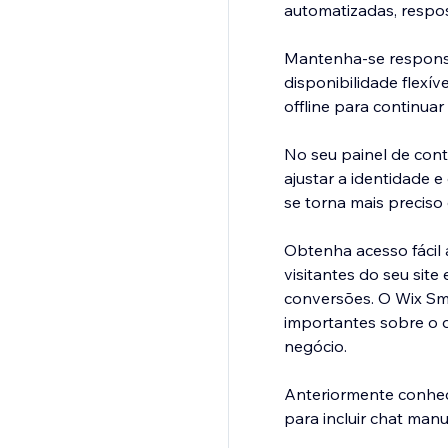
automatizadas, respo
Mantenha-se responsi
disponibilidade flexí
offline para continuar
No seu painel de cont
ajustar a identidade e
se torna mais preciso 
Obtenha acesso fácil 
visitantes do seu sit
conversões. O Wix Sm
importantes sobre o 
negócio.
Anteriormente conheci
para incluir chat manu