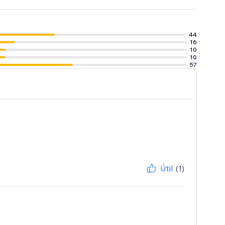
44
16
10
10
57
Útil
(1)