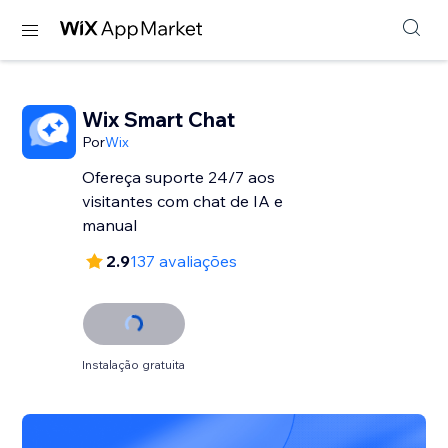
Wix Smart Chat
Por
Wix
Ofereça suporte 24/7 aos
visitantes com chat de IA e
manual
2.9
137 avaliações
Instalação gratuita