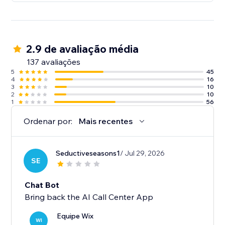
2.9 de avaliação média
137 avaliações
5
45
4
16
3
10
2
10
1
56
Ordenar por:
Mais recentes
Seductiveseasons1
/ Jul 29, 2026
SE
Chat Bot
Bring back the AI Call Center App
Equipe Wix
WI