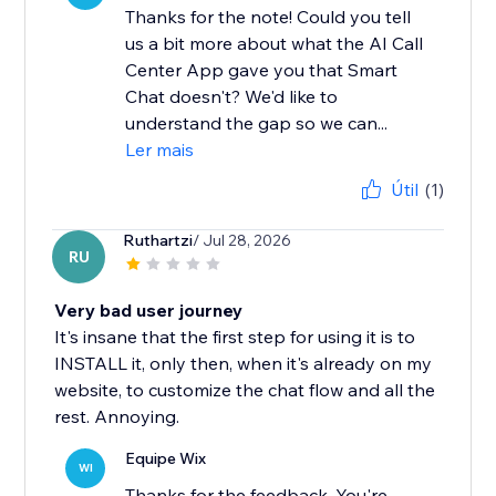
Thanks for the note! Could you tell
us a bit more about what the AI Call
Center App gave you that Smart
Chat doesn't? We'd like to
understand the gap so we can...
Ler mais
Útil
(1)
Ruthartzi
/ Jul 28, 2026
RU
Very bad user journey
It's insane that the first step for using it is to
INSTALL it, only then, when it's already on my
website, to customize the chat flow and all the
rest. Annoying.
Equipe Wix
WI
Thanks for the feedback. You're