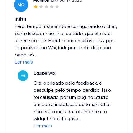
Monkonfort
/ Jul 17, 2026
MO
Inútil
Perdi tempo instalando e configurando o chat,
para descobrir ao final de tudo, que ele não
aprece no site. É inútil como muitos dos apps
disponíveis no Wix, independente do plano
pago, só...
Ler mais
Equipe Wix
WI
Olá, obrigado pelo feedback, e
desculpe pelo tempo perdido. Isso
foi causado por um bug no Studio,
em que a instalação do Smart Chat
não era concluída totalmente e o
widget não chegava...
Ler mais