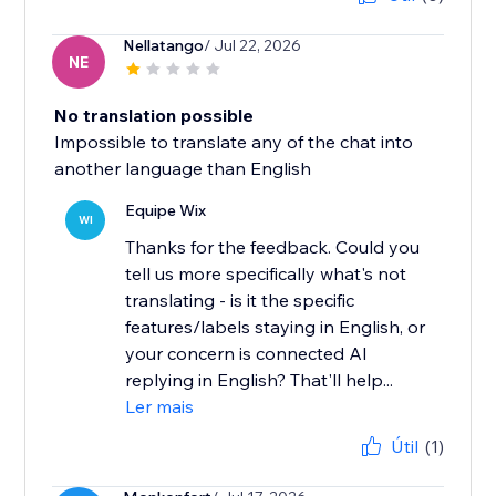
Nellatango
/ Jul 22, 2026
NE
No translation possible
Impossible to translate any of the chat into
another language than English
Equipe Wix
WI
Thanks for the feedback. Could you
tell us more specifically what's not
translating - is it the specific
features/labels staying in English, or
your concern is connected AI
replying in English? That'll help...
Ler mais
Útil
(1)