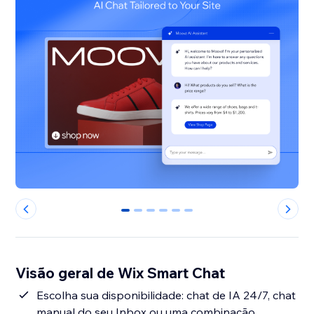
0
1
2
3
4
5
Visão geral de Wix Smart Chat
Escolha sua disponibilidade: chat de IA 24/7, chat
manual do seu Inbox ou uma combinação