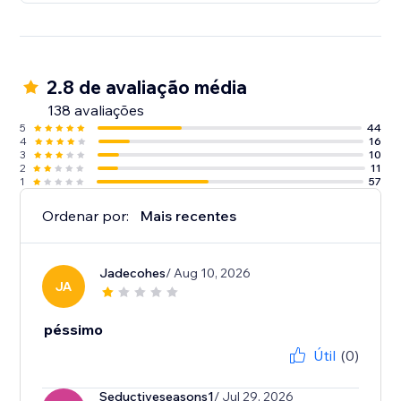
2.8 de avaliação média
138 avaliações
5
44
4
16
3
10
2
11
1
57
Ordenar por:
Mais recentes
Jadecohes
/ Aug 10, 2026
JA
péssimo
Útil
(0)
Seductiveseasons1
/ Jul 29, 2026