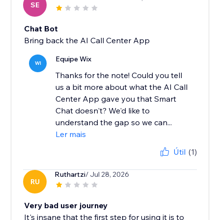
SE
Chat Bot
Bring back the AI Call Center App
Equipe Wix
WI
Thanks for the note! Could you tell
us a bit more about what the AI Call
Center App gave you that Smart
Chat doesn't? We'd like to
understand the gap so we can...
Ler mais
Útil
(1)
Ruthartzi
/ Jul 28, 2026
RU
Very bad user journey
It's insane that the first step for using it is to