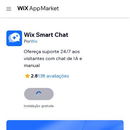
Wix Smart Chat
Por
Wix
Ofereça suporte 24/7 aos
visitantes com chat de IA e
manual
2.8
138 avaliações
Instalação gratuita