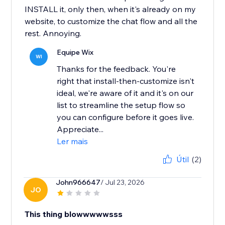
INSTALL it, only then, when it's already on my
website, to customize the chat flow and all the
rest. Annoying.
Equipe Wix
WI
Thanks for the feedback. You're
right that install-then-customize isn't
ideal, we're aware of it and it's on our
list to streamline the setup flow so
you can configure before it goes live.
Appreciate...
Ler mais
Útil
(2)
John966647
/ Jul 23, 2026
JO
This thing blowwwwwsss