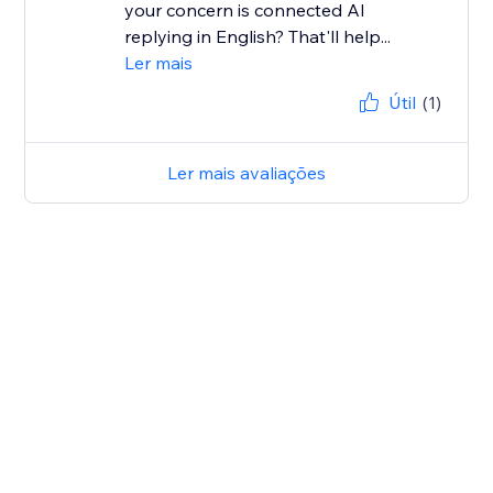
your concern is connected AI
replying in English? That'll help...
Ler mais
Útil
(1)
Ler mais avaliações