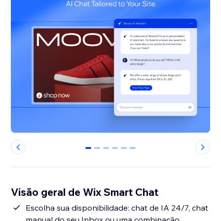
0
1
2
3
4
5
Visão geral de Wix Smart Chat
Escolha sua disponibilidade: chat de IA 24/7, chat
manual do seu Inbox ou uma combinação