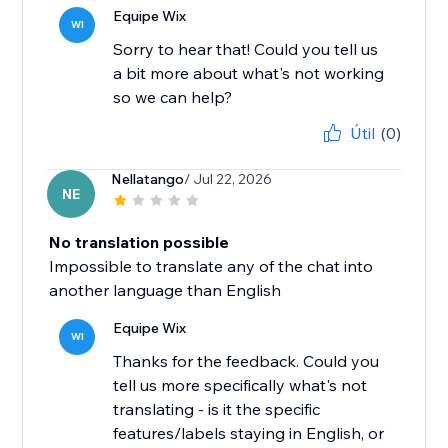
Equipe Wix
WI
Sorry to hear that! Could you tell us
a bit more about what's not working
Útil
(0)
Nellatango
/ Jul 22, 2026
NE
No translation possible
Impossible to translate any of the chat into
another language than English
Equipe Wix
WI
Thanks for the feedback. Could you
tell us more specifically what's not
translating - is it the specific
features/labels staying in English, or