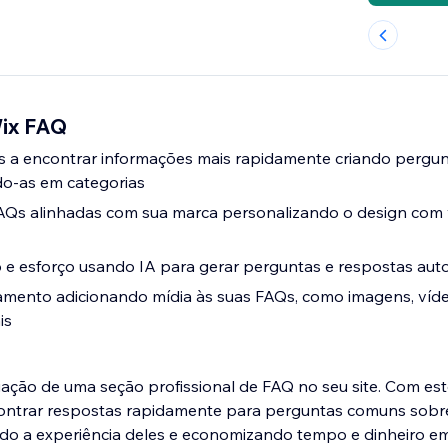
Wix FAQ
es a encontrar informações mais rapidamente criando pergu
do-as em categorias
Qs alinhadas com sua marca personalizando o design com v
e esforço usando IA para gerar perguntas e respostas au
mento adicionando mídia às suas FAQs, como imagens, víde
is
criação de uma seção profissional de FAQ no seu site. Com es
ontrar respostas rapidamente para perguntas comuns sobr
ndo a experiência deles e economizando tempo e dinheiro e