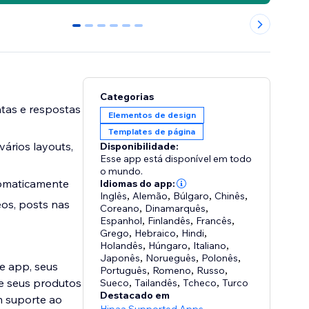
0
1
2
3
4
5
Categorias
ntas e respostas
Elementos de design
Templates de página
ários layouts,
Disponibilidade:
Esse app está disponível em todo
o mundo.
tomaticamente
Idiomas do app:
Inglês
,
Alemão
,
Búlgaro
,
Chinês
,
os, posts nas
Coreano
,
Dinamarquês
,
Espanhol
,
Finlandês
,
Francês
,
Grego
,
Hebraico
,
Hindi
,
Holandês
,
Húngaro
,
Italiano
,
Japonês
,
Norueguês
,
Polonês
,
te app, seus
Português
,
Romeno
,
Russo
,
e seus produtos
Sueco
,
Tailandês
,
Tcheco
,
Turco
Destacado em
m suporte ao
,