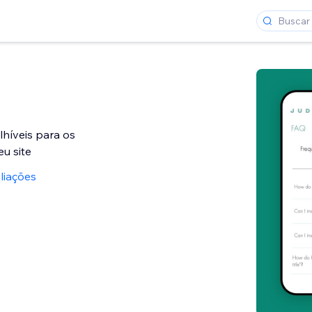
lhíveis para os
eu site
liações