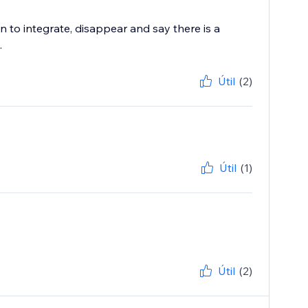
to integrate, disappear and say there is a
.
Útil
(2)
Útil
(1)
Útil
(2)