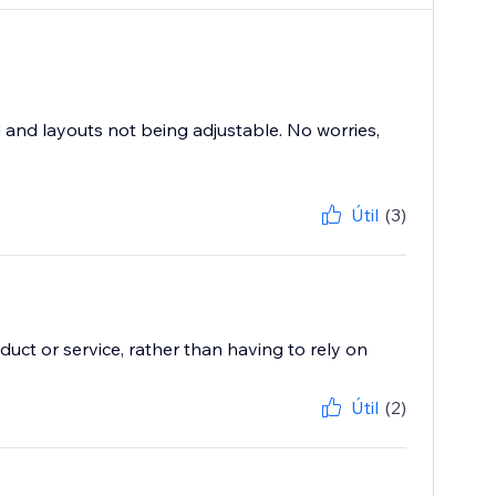
 and layouts not being adjustable. No worries,
Útil
(3)
duct or service, rather than having to rely on
Útil
(2)