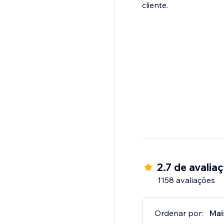
cliente.
2.7 de avalia
1158 avaliações
Ordenar por:
Mai