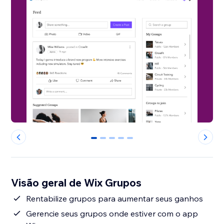
0
1
2
3
4
Visão geral de Wix Grupos
Rentabilize grupos para aumentar seus ganhos
Gerencie seus grupos onde estiver com o app