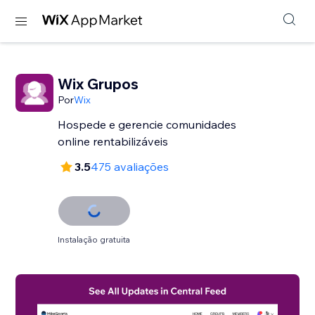
Wix Grupos
Por
Wix
Hospede e gerencie comunidades
online rentabilizáveis
3.5
475 avaliações
Instalação gratuita