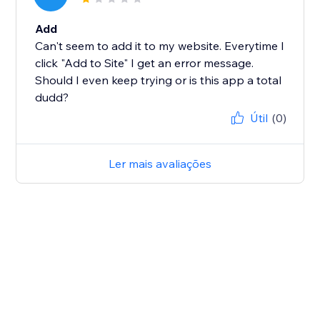
Add
Can't seem to add it to my website. Everytime I
click "Add to Site" I get an error message.
Should I even keep trying or is this app a total
dudd?
Útil
(0)
Ler mais avaliações