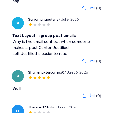
hay
Útil
(0)
Seniorhangoutsnz
/ Jul 8, 2026
SE
Text Layout in group post emails
Why is the email sent out when someone
makes a post Center Justified
Left Justified is easier to read
Útil
(0)
Sharminaktersompa0
/ Jun 26, 2026
SH
Well
Útil
(0)
Therapy323info
/ Jun 25, 2026
TH