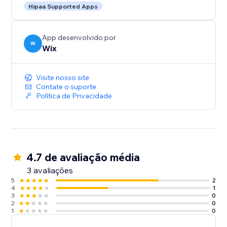
Hipaa Supported Apps
App desenvolvido por
W
Wix
Visite nosso site
Contate o suporte
Política de Privacidade
4.7 de avaliação média
3 avaliações
5
2
4
1
3
0
2
0
1
0