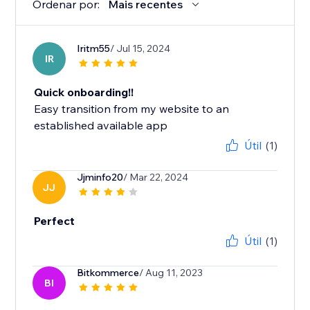
Ordenar por:
Mais recentes
Iritm55
/ Jul 15, 2024
IR
Quick onboarding!!
Easy transition from my website to an
established available app
Útil
(1)
Jjminfo20
/ Mar 22, 2024
JJ
Perfect
Útil
(1)
Bitkommerce
/ Aug 11, 2023
BI