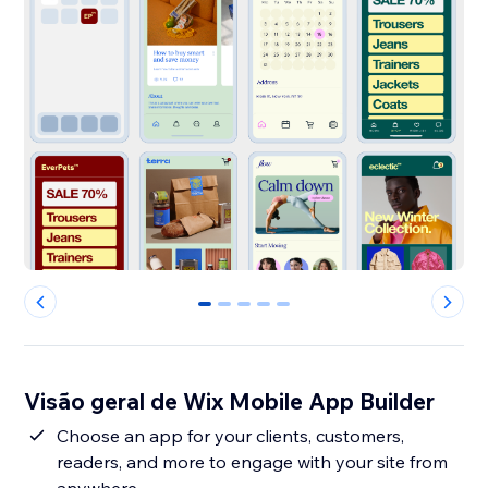
0
1
2
3
4
Visão geral de Wix Mobile App Builder
Choose an app for your clients, customers,
readers, and more to engage with your site from