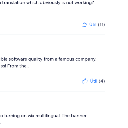
 translation which obviously is not working?
Útil
(11)
rible software quality from a famous company.
ss! From the...
Útil
(4)
to turning on wix multilingual. The banner
.