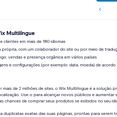
ix Multilíngue
 e clientes em mais de 180 idiomas
 própria, com um colaborador do site ou por meio de tradu
go, vendas e presença orgânica em vários países
agens e configurações (por exemplo: data, moeda) de acord
mais de 2 milhões de sites, o Wix Multilíngue é a solução pr
ocalização. Use-o para alcançar novos públicos e aumentar s
is chances de comprar seus produtos se exibidos no seu id
 duplicatas exatas das suas páginas, prontas para serem t