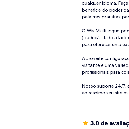
qualquer idioma. Faça
beneficie do poder da
palavras gratuitas pa
O Wix Multilíngue pod
(tradução lado a lado)
para oferecer uma exp
Aproveite configuraç
visitante e uma varie
profissionais para co
Nosso suporte 24/7, e
3.0 de avalia