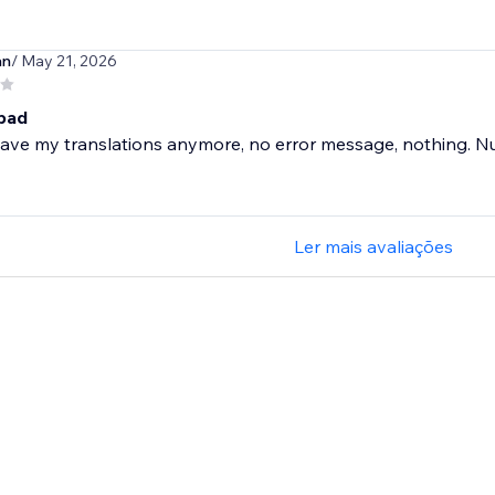
an
/ May 21, 2026
bad
ave my translations anymore, no error message, nothing. N
Ler mais avaliações