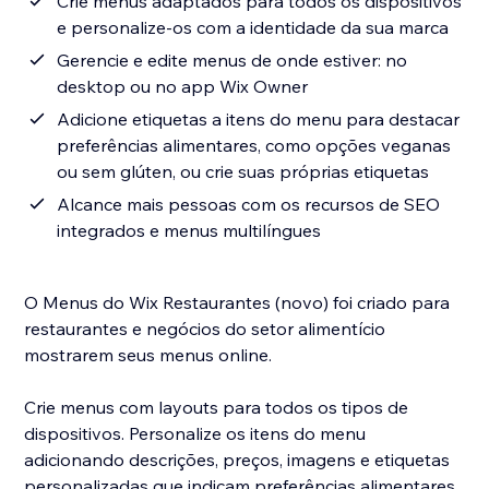
Crie menus adaptados para todos os dispositivos
e personalize-os com a identidade da sua marca
Gerencie e edite menus de onde estiver: no
desktop ou no app Wix Owner
Adicione etiquetas a itens do menu para destacar
preferências alimentares, como opções veganas
ou sem glúten, ou crie suas próprias etiquetas
Alcance mais pessoas com os recursos de SEO
integrados e menus multilíngues
O Menus do Wix Restaurantes (novo) foi criado para
restaurantes e negócios do setor alimentício
mostrarem seus menus online.
Crie menus com layouts para todos os tipos de
dispositivos. Personalize os itens do menu
adicionando descrições, preços, imagens e etiquetas
personalizadas que indicam preferências alimentares.