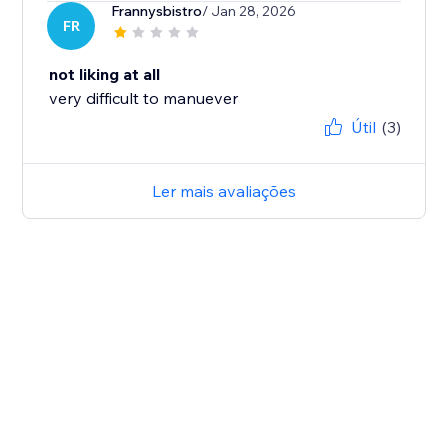
Frannysbistro
/ Jan 28, 2026
FR
not liking at all
very difficult to manuever
Útil
(3)
Ler mais avaliações