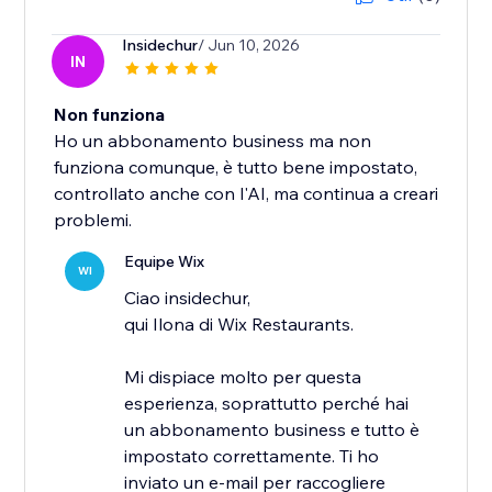
Insidechur
/ Jun 10, 2026
IN
Non funziona
Ho un abbonamento business ma non
funziona comunque, è tutto bene impostato,
controllato anche con l'AI, ma continua a creari
problemi.
Equipe Wix
WI
Ciao insidechur,
qui Ilona di Wix Restaurants.
Mi dispiace molto per questa
esperienza, soprattutto perché hai
un abbonamento business e tutto è
impostato correttamente. Ti ho
inviato un e-mail per raccogliere