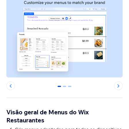
0
1
2
Visão geral de Menus do Wix
Restaurantes