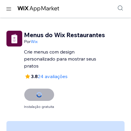
Menus do Wix Restaurantes
Por
Wix
Crie menus com design
personalizado para mostrar seus
pratos
3.8
24 avaliações
Instalação gratuita