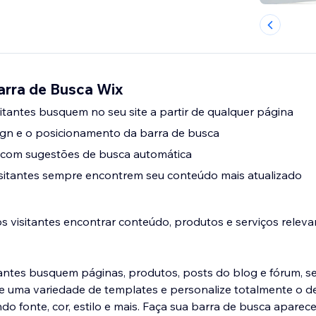
arra de Busca Wix
sitantes busquem no seu site a partir de qualquer página
ign e o posicionamento da barra de busca
s com sugestões de busca automática
isitantes sempre encontrem seu conteúdo mais atualizado
os visitantes encontrar conteúdo, produtos e serviços releva
tantes busquem páginas, produtos, posts do blog e fórum, se
e uma variedade de templates e personalize totalmente o d
ndo fonte, cor, estilo e mais. Faça sua barra de busca apare