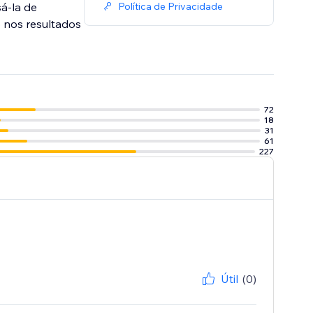
á-la de
Política de Privacidade
o nos resultados
72
18
31
61
227
Útil
(0)