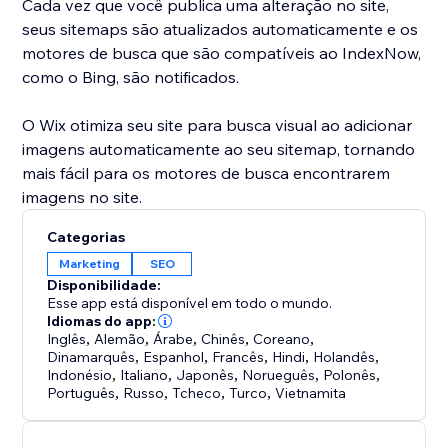
Cada vez que você publica uma alteração no site,
seus sitemaps são atualizados automaticamente e os
motores de busca que são compatíveis ao IndexNow,
como o Bing, são notificados.
O Wix otimiza seu site para busca visual ao adicionar
imagens automaticamente ao seu sitemap, tornando
mais fácil para os motores de busca encontrarem
imagens no site.
Categorias
Marketing
SEO
Disponibilidade:
Esse app está disponível em todo o mundo.
Idiomas do app:
Inglês
,
Alemão
,
Árabe
,
Chinês
,
Coreano
,
Dinamarquês
,
Espanhol
,
Francês
,
Hindi
,
Holandês
,
Indonésio
,
Italiano
,
Japonês
,
Norueguês
,
Polonês
,
Português
,
Russo
,
Tcheco
,
Turco
,
Vietnamita