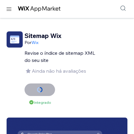
Sitemap Wix
Por
Wix
Revise o índice de sitemap XML
do seu site
Ainda não há avaliações
Integrado