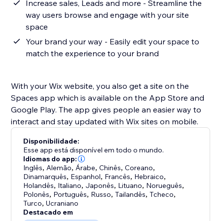
Increase sales, Leads and more - Streamline the
way users browse and engage with your site
space
Your brand your way - Easily edit your space to
match the experience to your brand
With your Wix website, you also get a site on the
Spaces app which is available on the App Store and
Google Play. The app gives people an easier way to
interact and stay updated with Wix sites on mobile.
Disponibilidade:
Esse app está disponível em todo o mundo.
Idiomas do app:
Inglês
,
Alemão
,
Árabe
,
Chinês
,
Coreano
,
Dinamarquês
,
Espanhol
,
Francês
,
Hebraico
,
Holandês
,
Italiano
,
Japonês
,
Lituano
,
Norueguês
,
Polonês
,
Português
,
Russo
,
Tailandês
,
Tcheco
,
Turco
,
Ucraniano
Destacado em