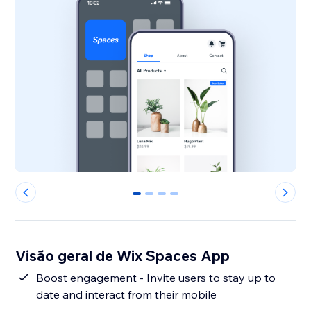
0
1
2
3
Visão geral de Wix Spaces App
Boost engagement - Invite users to stay up to
date and interact from their mobile