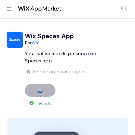
Wix Spaces App
Por
Wix
Your native mobile presence on
Spaces app
Ainda não há avaliações
Integrado