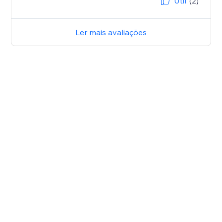
Útil
(2)
Ler mais avaliações