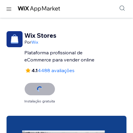
Wix Stores
Por
Wix
Plataforma profissional de
eCommerce para vender online
4.1
4488 avaliações
Instalação gratuita