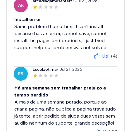
Arcadiagamesentert
/ Jul 21, 2026
AR
Install error
Same problem than others, I can't install
because has an error, cannot save, cannot
install the pages and products, I just tried
support help but problem was not solved
Útil
(4)
Escolaotima
/ Jul 21, 2026
ES
Há uma semana sem trabalhar prejuizo e
tempo perdido
A mais de uma semana parado, porque ao
criar a pagina, não publica a pagina trava tudo,
já tentei abrir pedido de ajuda duas vezes sem
auxilio nenhum do suporte, grande decepção!