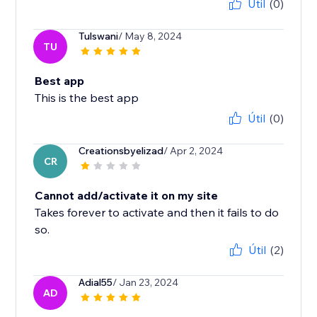
Útil
(0)
Tulswani
/ May 8, 2024
TU
Best app
This is the best app
Útil
(0)
Creationsbyelizad
/ Apr 2, 2024
CR
Cannot add/activate it on my site
Takes forever to activate and then it fails to do
so.
Útil
(2)
Adial55
/ Jan 23, 2024
AD