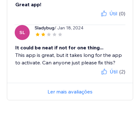
Great app!
Útil
(0)
Sladybug
/ Jan 18, 2024
SL
It could be neat if not for one thing...
This app is great, but it takes long for the app
to activate. Can anyone just please fix this?
Útil
(2)
Ler mais avaliações