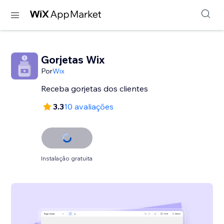
Gorjetas Wix
Por
Wix
Receba gorjetas dos clientes
3.3
10 avaliações
Instalação gratuita