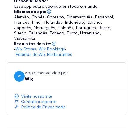
Disponibilidade:
Esse app está disponível em todo o mundo.
Idiomas do app:
Alemão
,
Chinês
,
Coreano
,
Dinamarquês
,
Espanhol
,
Francês
,
Hindi
,
Holandês
,
Indonésio
,
Italiano
,
Japonês
,
Norueguês
,
Polonês
,
Português
,
Russo
,
Sueco
,
Tailandês
,
Tcheco
,
Turco
,
Ucraniano
,
Vietnamita
Requisitos do site:
-
Wix Stores
/
Wix Bookings
/
Pedidos do Wix Restaurantes
App desenvolvido por
W
Wix
Visite nosso site
Contate o suporte
Política de Privacidade