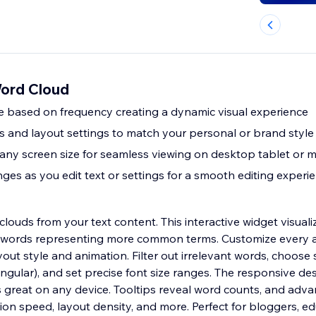
Word Cloud
ze based on frequency creating a dynamic visual experience
rs and layout settings to match your personal or brand style
s any screen size for seamless viewing on desktop tablet or 
ges as you edit text or settings for a smooth editing experi
louds from your text content. This interactive widget visual
er words representing more common terms. Customize every
yout style and animation. Filter out irrelevant words, choose 
ngular), and set precise font size ranges. The responsive de
 great on any device. Tooltips reveal word counts, and adva
ion speed, layout density, and more. Perfect for bloggers, ed