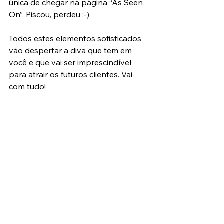
única de chegar na página “As Seen 
On”. Piscou, perdeu ;-)
Todos estes elementos sofisticados 
vão despertar a diva que tem em 
você e que vai ser imprescindível 
para atrair os futuros clientes. Vai 
com tudo!