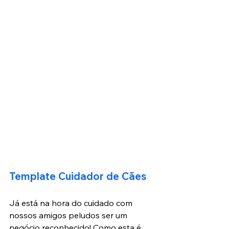
Template Cuidador de Cães
Já está na hora do cuidado com 
nossos amigos peludos ser um 
negócio reconhecido! Como esta é 