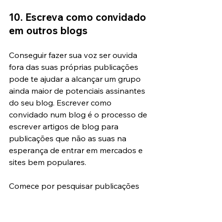
10. Escreva como convidado 
em outros blogs
Conseguir fazer sua voz ser ouvida 
fora das suas próprias publicações 
pode te ajudar a alcançar um grupo 
ainda maior de potenciais assinantes 
do seu blog. Escrever como 
convidado num blog é o processo de 
escrever artigos de blog para 
publicações que não as suas na 
esperança de entrar em mercados e 
sites bem populares.
Comece por pesquisar publicações 
que aceitam blogueiros convidados 
do seu estilo. Pense também em 
escrever para publicações mais 