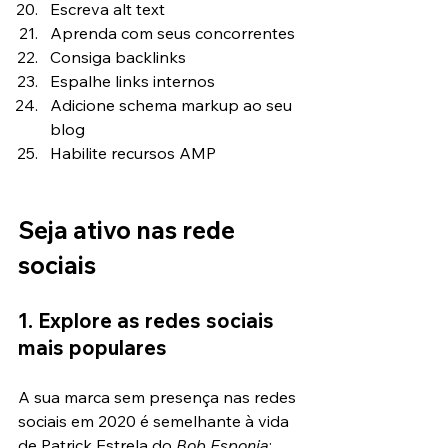
Escreva alt text
Aprenda com seus concorrentes
Consiga backlinks
Espalhe links internos
Adicione schema markup ao seu 
blog
Habilite recursos AMP
Seja ativo nas rede 
sociais
1. Explore as redes sociais 
mais populares
A sua marca sem presença nas redes 
sociais em 2020 é semelhante à vida 
de Patrick Estrela do 
Bob Esponja
: 