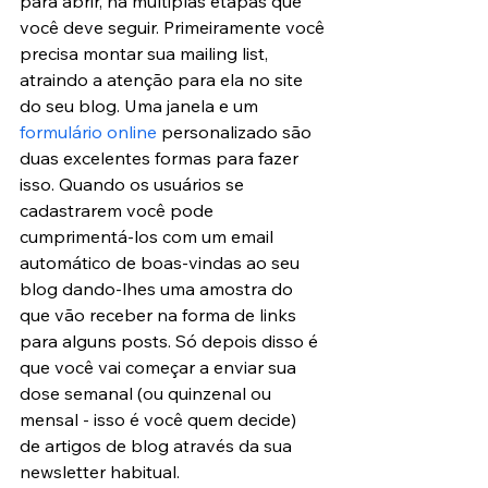
para abrir, há múltiplas etapas que 
você deve seguir. Primeiramente você 
precisa montar sua mailing list, 
atraindo a atenção para ela no site 
do seu blog. Uma janela e um
formulário online
 personalizado são 
duas excelentes formas para fazer 
isso. Quando os usuários se 
cadastrarem você pode 
cumprimentá-los com um email 
automático de boas-vindas ao seu 
blog dando-lhes uma amostra do 
que vão receber na forma de links 
para alguns posts. Só depois disso é 
que você vai começar a enviar sua 
dose semanal (ou quinzenal ou 
mensal - isso é você quem decide)  
de artigos de blog através da sua 
newsletter habitual.