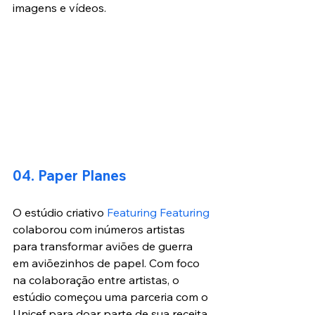
imagens e vídeos.
04. Paper Planes
O estúdio criativo 
Featuring Featuring
colaborou com inúmeros artistas 
para transformar aviões de guerra 
em aviõezinhos de papel. Com foco 
na colaboração entre artistas, o 
estúdio começou uma parceria com o 
Unicef para doar parte de sua receita.