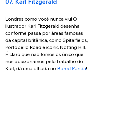
07. Karl Fitzgerald
Londres como você nunca viu! O 
ilustrador Karl Fitzgerald desenha 
conforme passa por áreas famosas 
da capital britânica, como Spitalfields, 
Portobello Road e iconic Notting Hill. 
É claro que não fomos os único que 
nos apaixonamos pelo trabalho do 
Karl, dá uma olhada no 
Bored Panda
!