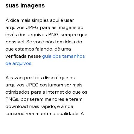
suas imagens
A dica mais simples aqui é usar 
arquivos JPEG para as imagens ao 
invés dos arquivos PNG, sempre que 
possível. Se você não tem ideia do 
que estamos falando, dê uma 
verificada nesse 
guia dos tamanhos 
de arquivos
.
A razão por trás disso é que os 
arquivos JPEG costumam ser mais 
otimizados para a internet do que os 
PNGs, por serem menores e terem 
download mais rápido, e ainda 
conseguirem manter a qualidade. A 
não ser que você precise de imagens 
transparentes, ou que seja um 