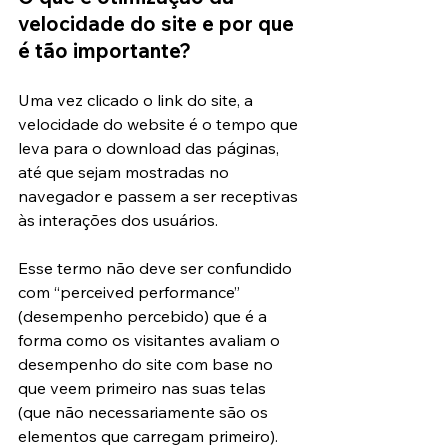
velocidade do site e por que 
é tão importante?
Uma vez clicado o link do site, a 
velocidade do website é o tempo que 
leva para o download das páginas, 
até que sejam mostradas no 
navegador e passem a ser receptivas 
às interações dos usuários.
Esse termo não deve ser confundido 
com “perceived performance” 
(desempenho percebido) que é a 
forma como os visitantes avaliam o 
desempenho do site com base no 
que veem primeiro nas suas telas 
(que não necessariamente são os 
elementos que carregam primeiro). 