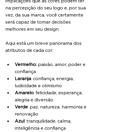
implicações que as cores podem ter 
na percepção do seu logo e, por sua 
vez, da sua marca, você certamente 
será capaz de tomar decisões 
melhores em seu design.
Aqui está um breve panorama dos 
atributos de cada cor:
Vermelho
: paixão, amor, poder e 
confiança
Laranja
: confiança, energia, 
ludicidade e otimismo
Amarelo
: felicidade, esperança, 
alegria e diversão
Verde
: paz, natureza, harmonia e 
renovação
Azul
: tranquilidade, calma, 
inteligência e confiança