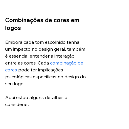
Combinações de cores em 
logos
Embora cada tom escolhido tenha 
um impacto no design geral, também 
é essencial entender a interação 
entre as cores. Cada 
combinação de 
cores
 pode ter implicações 
psicológicas específicas no design do 
seu logo.
Aqui estão alguns detalhes a 
considerar:
Observe os esquemas de cores, 
como monocromáticos, 