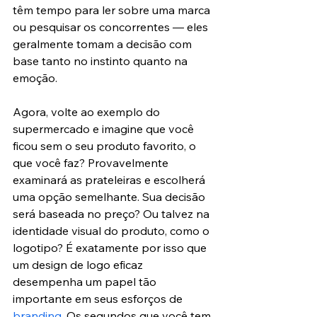
têm tempo para ler sobre uma marca 
ou pesquisar os concorrentes — eles 
geralmente tomam a decisão com 
base tanto no instinto quanto na 
emoção.
Agora, volte ao exemplo do 
supermercado e imagine que você 
ficou sem o seu produto favorito, o 
que você faz? Provavelmente 
examinará as prateleiras e escolherá 
uma opção semelhante. Sua decisão 
será baseada no preço? Ou talvez na 
identidade visual do produto, como o 
logotipo? É exatamente por isso que 
um design de logo eficaz 
desempenha um papel tão 
importante em seus esforços de 
branding
. Os segundos que você tem 